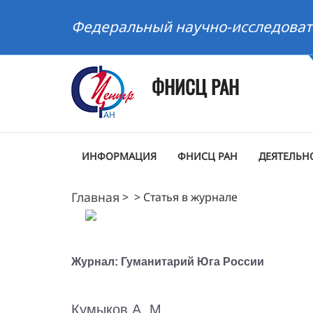
Федеральный научно-исследоват
ФНИСЦ РАН
ИНФОРМАЦИЯ
ФНИСЦ РАН
ДЕЯТЕЛЬН
Главная
>
>
Статья в журнале
Журнал: Гуманитарий Юга России
Кумыков А. М.