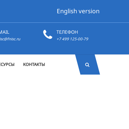
English version
MAIL
ТЕЛЕФОН
isc@fnisc.ru
+7 499 125-00-79
ЕСУРСЫ
КОНТАКТЫ