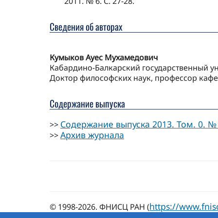
2011. № 6. С. 27-28.
Сведения об авторах
Кумыков Ауес Мухамедович
Кабардино-Балкарский государственный уни
Доктор философских наук, профессор каф
Содержание выпуска
Содержание выпуска 2013. Том. 0. № 
>>
Архив журнала
>>
https://www.fnis
© 1998-2026. ФНИСЦ РАН (