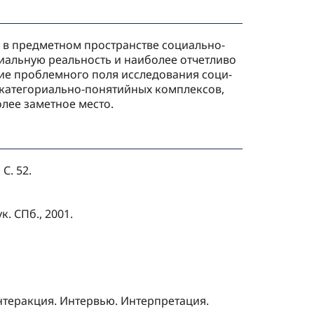
и в предметном пространстве социально-
иальную реальность и наибо­лее отчетливо
ие проблемного поля исследования соци­
 категори­ально-понятийных комплексов,
олее заметное место.
С. 52.
. СПб., 2001.
Интеракция. Интервью. Интерпретация.