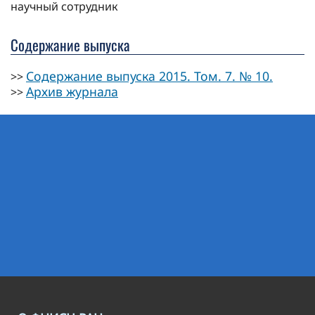
научный сотрудник
Содержание выпуска
Содержание выпуска 2015. Том. 7. № 10.
>>
Архив журнала
>>