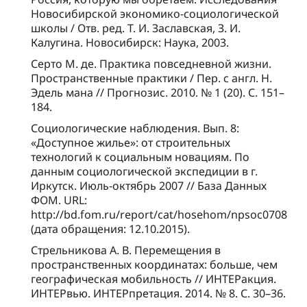
Новосибирской экономико-социологической
школы / Отв. ред. Т. И. Заславская, З. И.
Калугина. Новосибирск: Наука, 2003.
Серто М. де. Практика повседневной жизни.
Пространственные практики / Пер. с англ. Н.
Эдель мана // Прогнозис. 2010. № 1 (20). С. 151–
184.
Социологические наблюдения. Вып. 8:
«Доступное жилье»: от строительных
технологий к социальным новациям. По
данным социологической экспедиции в г.
Иркутск. Июль-октябрь 2007 // База Данных
ФОМ. URL:
http://bd.fom.ru/report/cat/hosehom/npsoc0708
(дата обращения: 12.10.2015).
Стрельникова А. В. Перемещения в
пространственных координатах: больше, чем
географическая мобильность // ИНТЕРакция.
ИНТЕРвью. ИНТЕРпретация. 2014. № 8. С. 30–36.