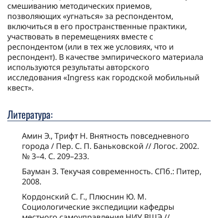
смешиванию методических приемов,
позволяющих «угнаться» за респондентом,
включиться в его пространственные практики,
участвовать в перемещениях вместе с
респондентом (или в тех же условиях, что и
респондент). В качестве эмпирического материала
используются результаты авторского
исследования «Ingress как городской мобильный
квест».
Литература:
Амин Э., Трифт Н. Внятность повседневного
города / Пер. С. П. Баньковской // Логос. 2002.
№ 3–4. С. 209–233.
Бауман З. Текучая современность. СПб.: Питер,
2008.
Кордонский С. Г., Плюснин Ю. М.
Социологические экспедиции кафедры
местного самоуправления НИУ ВШЭ //