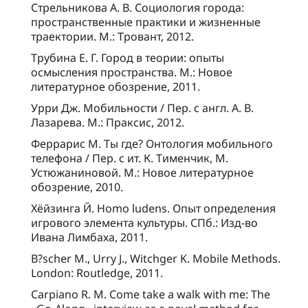
Стрельникова А. В. Социология города:
пространственные практики и жизненные
траектории. М.: Тровант, 2012.
Трубина Е. Г. Город в теории: опыты
осмысления пространства. М.: Новое
литературное обозрение, 2011.
Урри Дж. Мобильности / Пер. с англ. А. В.
Лазарева. М.: Праксис, 2012.
Феррарис М. Ты где? Онтология мобильного
телефона / Пер. с ит. К. Тименчик, М.
Устюжаниновой. М.: Новое литературное
обозрение, 2010.
Хёйзинга Й. Homo ludens. Опыт определения
игрового элемента культуры. СПб.: Изд-во
Ивана Лимбаха, 2011.
B?scher M., Urry J., Witchger K. Mobile Methods.
London: Routledge, 2011.
Carpiano R. M. Come take a walk with me: The