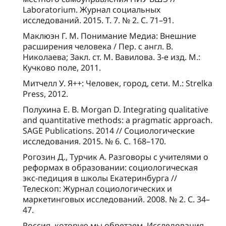
Laboratorium. Журнал социальных
исследований. 2015. Т. 7. № 2. С. 71–91.
Маклюэн Г. М. Понимание Медиа: Внешние
расширения человека / Пер. с англ. В.
Николаева; Закл. ст. М. Вавилова. 3-е изд. М.:
Кучково поле, 2011.
Митчелл У. Я++: Человек, город, сети. М.: Strelka
Press, 2012.
Полухина Е. В. Morgan D. Integrating qualitative
and quantitative methods: a pragmatic approach.
SAGE Publications. 2014 // Социологические
исследования. 2015. № 6. С. 168–170.
Рогозин Д., Турчик А. Разговоры с учителями о
реформах в образовании: социологическая
экс-педиция в школы Екатеринбурга //
Телескоп: Журнал социологических и
маркетинговых исследований. 2008. № 2. С. 34–
47.
Россия, которую мы обретаем. Исследования