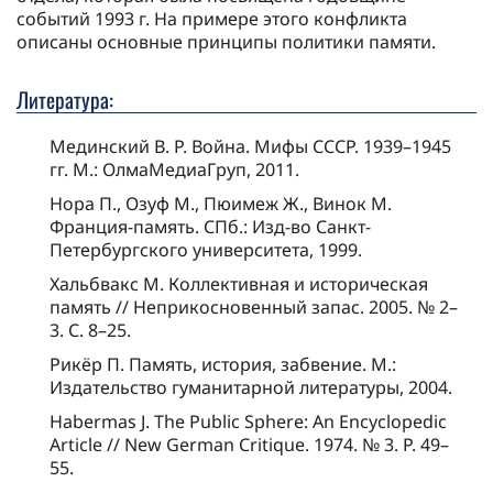
событий 1993 г. На примере этого конфликта
описаны основные принципы политики памяти.
Литература:
Мединский В. Р. Война. Мифы СССР. 1939–1945
гг. М.: ОлмаМедиаГруп, 2011.
Нора П., Озуф М., Пюимеж Ж., Винок М.
Франция-память. СПб.: Изд-во Санкт-
Петербургского университета, 1999.
Хальбвакс М. Коллективная и историческая
память // Неприкосновенный запас. 2005. № 2–
3. С. 8–25.
Рикёр П. Память, история, забвение. М.:
Издательство гуманитарной литературы, 2004.
Habermas J. The Public Sphere: An Encyclopedic
Article // New German Critique. 1974. № 3. P. 49–
55.