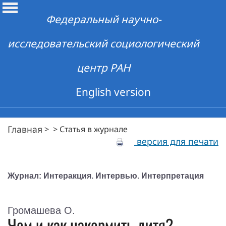
Федеральный научно-
исследовательский социологический
центр РАН
English version
Главная
>
>
Статья в журнале
версия для печати
Журнал: Интеракция. Интервью. Интерпретация
Громашева О.
Чем и как накормить дитя?