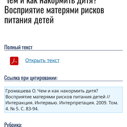
Восприятие мате­рями рисков
питания де­тей
Полный текст
Открыть текст
Ссылка при цитировании:
Громашева О. Чем и как накормить дитя?
Восприятие мате­рями рисков питания де­тей //
Интеракция. Интервью. Интерпретация. 2009. Том.
4. № 5. С. 83-94.
Рубрика: