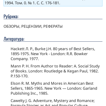
1994. Том. 0. № 1. С. С. 176-181.
Рубрика:
ОБЗОРЫ, РЕЦЕНЗИИ, РЕФЕРАТЫ
Литература:
Hackett Л. P., Burke J.H. 80 years of Best Sellers,
1895-1975. New York - London: R.R. Bowker
Company. 1977.
Mann P. H. From Author to Reader: A. Social Study
of Books. London: Routledge & Kegan Paul, 1982.
P.150-170.
Elson R. M. Myths and Mores in American Best
Sellers, 1865-1965. New York — London: Garland
Publishing Inc., 1985.
Cawelty J. G. Adventure, Mystery and Romance;
Formula Stories as Art and Popular Culture.