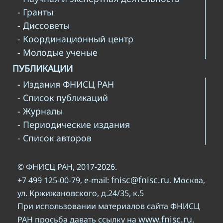
- Гранты
- Диссоветы
- Координационный центр
- Молодые ученые
ПУБЛИКАЦИИ
- Издания ФНИСЦ РАН
- Список публикаций
- Журналы
- Периодические издания
- Список авторов
© ФНИСЦ РАН, 2017-2026.
fnisc@fnisc.ru
+7 499 125-00-79, e-mail:
. Москва,
ул. Кржижановского, д.24/35, к.5
При использовании материалов сайта ФНИСЦ
www.fnisc.ru
РАН просьба давать ссылку на
.