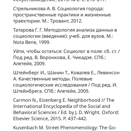
Стрельникова А. В. Социология города:
пространственные практики и жизненные
траектории. М.: Тровант, 2012.
Татарова Г. Г. Методология анализа данных в
социологии (введение): учеб. для вузов. М.:
Nota Bene, 1999.
Уйти, чтобы остаться: Социолог в поле: сб. ст. /
Под ред. В. Воронкова, Е. Чикадзе. СПб.:
Алетейя, 2009.
Штейнберг И., Шанин Т., Ковалев Е., Левинсон
А. Качественные методы. Полевые
социологические исследования / Под ред. И.
Штейнбрега. СПб.: Алетейя, 2009.
Carmon N., Eizenberg E. Neighborhood // The
International Encyclopedia of the Social and
Behavioral Sciences / Ed. by J. D. Wright. Oxford:
Elsevier Science, 2015. P. 437–442.
Kusenbach M. Street Phenomenology: The Go-