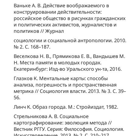
Ваньке А. В. Действие воображаемого в
конструировании действительности:
российское общество в рисунках гражданских
и политических активистов, журналистов и
политиков // Журнал
социологии и социальной антропологии. 2010.
№ 2. С. 168–187.
Веселкова Н. В., Прямикова Е. В., Вандышев М.
Н. Места памяти в молодых городах.
Екатеринбург: Изд-во Уральского ун-та, 2016.
Глазков К. Ментальные карты: способы
анализа, погрешность и пространственная
метрика // Социология власти. 2013. № 3. С. 39–
56.
Линч К. Образ города. М.: Стройиздат, 1982.
Стрельникова А. В. Социальное
картографирование: эволюция метода //
Вестник РГГУ. Серия: Философия. Социология.
Искусствоведение. 2013. № 2. С. 210–217.