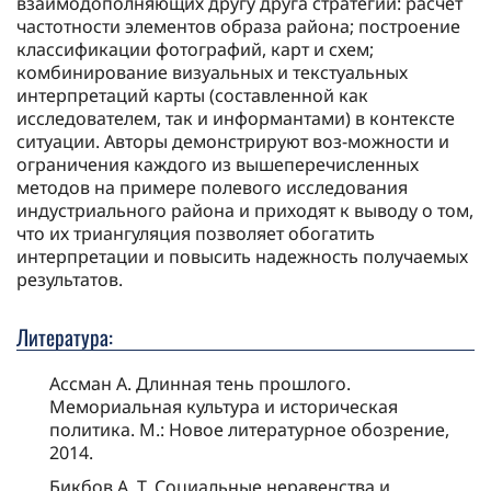
взаимодополняющих другу друга стратегий: расчет
частотности элементов образа района; построение
классификации фотографий, карт и схем;
комбинирование визуальных и текстуальных
интерпретаций карты (составленной как
исследователем, так и информантами) в контексте
ситуации. Авторы демонстрируют воз-можности и
ограничения каждого из вышеперечисленных
методов на примере полевого исследования
индустриального района и приходят к выводу о том,
что их триангуляция позволяет обогатить
интерпретации и повысить надежность получаемых
результатов.
Литература:
Ассман А. Длинная тень прошлого.
Мемориальная культура и историческая
политика. М.: Новое литературное обозрение,
2014.
Бикбов А. Т. Социальные неравенства и