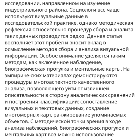
исследовании, направленном на изучение
индустриального района. Социологи все чаще
используют визуальные данные в
исследовательской практике, однако методическая
рефлексия относительно процедур сбора и анализа
таких данных проводится редко. Данная статья
восполняет этот пробел и вносит вклад в
осмысление методов сбора и анализа визуальной
информации. Особое внимание уделяется таким
методам, как включенное наблюдение,
биографическая прогулка и ментальные карты. На
эмпириче-ских материалах демонстрируются
процедуры многоаспектного качественного
анализа, позволяющего уйти от излишней
описательности в сторону аналитических сравнений
и построения классификаций: сопоставление
визуальных и текстовых данных, создание
многомерных карт, ранжирование упоминаемых
объектов. С методической точки зрения в ходе
анализа наблюдений, биографических прогулок и
ментальных карт воз-можно использование