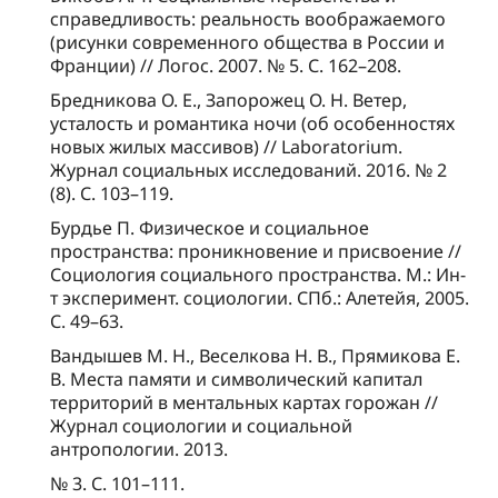
справедливость: реальность воображаемого
(рисунки современного общества в России и
Франции) // Логос. 2007. № 5. С. 162–208.
Бредникова О. Е., Запорожец О. Н. Ветер,
усталость и романтика ночи (об особенностях
новых жилых массивов) // Laboratorium.
Журнал социальных исследований. 2016. № 2
(8). С. 103–119.
Бурдье П. Физическое и социальное
пространства: проникновение и присвоение //
Социология социального пространства. М.: Ин-
т эксперимент. социологии. СПб.: Алетейя, 2005.
С. 49–63.
Вандышев М. Н., Веселкова Н. В., Прямикова Е.
В. Места памяти и символический капитал
территорий в ментальных картах горожан //
Журнал социологии и социальной
антропологии. 2013.
№ 3. С. 101–111.