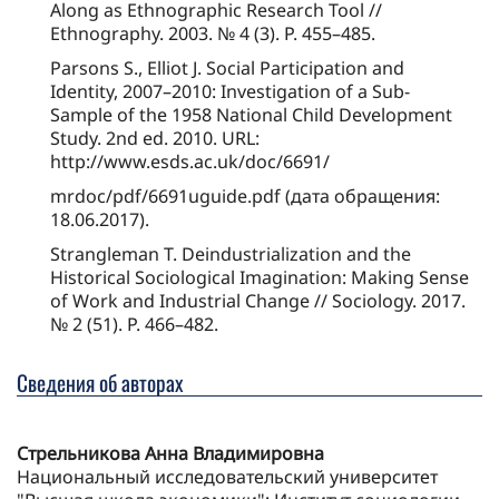
Along as Ethnographic Research Tool //
Ethnography. 2003. № 4 (3). P. 455–485.
Parsons S., Elliot J. Social Participation and
Identity, 2007–2010: Investigation of a Sub-
Sample of the 1958 National Child Development
Study. 2nd ed. 2010. URL:
http://www.esds.ac.uk/doc/6691/
mrdoc/pdf/6691uguide.pdf (дата обращения:
18.06.2017).
Strangleman T. Deindustrialization and the
Historical Sociological Imagination: Making Sense
of Work and Industrial Change // Sociology. 2017.
№ 2 (51). P. 466–482.
Сведения об авторах
Стрельникова Анна Владимировна
Национальный исследовательский университет