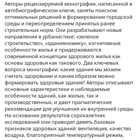
Авторы рецензируемой монографии, написанной в
автобиографическом ключе, заняты поиском
оптимальных решений в формировании городской
среды и переопределением принятых ранее
строительных норм. Они разрабатывают новые
направления в урбанистике: «зеленое
строительство», «зданияномику», когнитивные
особенности жилья и придерживаются
современной концепции здорового жилья как
основы здоровья как такового. Два ключевых
вопроса монографии: какие здания мы можем
считать здоровыми и каким образом можно
формировать здоровые здания? Авторы описывают
основные характеристики и наблюдаемые
особенности зданий, как жилых, так и
производственных, и дают прагматические
рекомендации для улучшения их внутренней среды.
На основании результатов сорокалетних
исследований они приводят девять базовых
признаков здоровых зданий: вентиляция, качество
воздуха, благоприятный температурный режим,