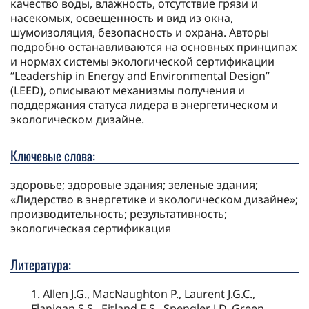
качество воды, влажность, отсутствие грязи и
насекомых, освещенность и вид из окна,
шумоизоляция, безопасность и охрана. Авторы
подробно останавливаются на основных принципах
и нормах системы экологической сертификации
“Leadership in Energy and Environmental Design”
(LEED), описывают механизмы получения и
поддержания статуса лидера в энергетическом и
экологическом дизайне.
Ключевые слова:
здоровье; здоровые здания; зеленые здания;
«Лидерство в энергетике и экологическом дизайне»;
производительность; результативность;
экологическая сертификация
Литература:
1. Allen J.G., MacNaughton P., Laurent J.G.C.,
Flanigan S.S., Eitland E.S., Spengler J.D. Green