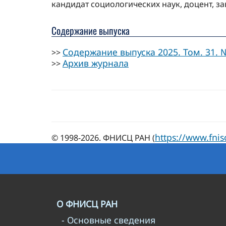
кандидат социологических наук, доцент, з
Содержание выпуска
Содержание выпуска 2025. Том. 31. №
>>
Архив журнала
>>
https://www.fnis
© 1998-2026. ФНИСЦ РАН (
О ФНИСЦ РАН
- Основные сведения