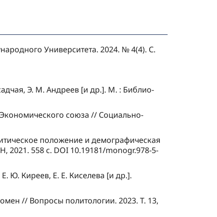
народного Университета. 2024. № 4(4). С.
чая, Э. М. Андреев [и др.]. М. : Библио-
о Экономического союза // Социально-
олитическое положение и демографическая
Н, 2021. 558 с. DOI 10.19181/monogr.978-5-
Ю. Киреев, Е. Е. Киселева [и др.].
мен // Вопросы политологии. 2023. Т. 13,