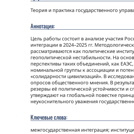
Теория и практика государственного управ
Аннотация:
Цель работы состоит в анализе участия Ро
интеграции в 2024–2025 гг. Методологиче
рассматриваются как политические инстит
геополитической нестабильности. На осно
перспективы таких объединений, как ЕАЭС
номинальной группы к ассоциации и потен
«солидарности цивилизаций». В исследова
опросов общественного мнения. В результ
резервы её политической устойчивости и 
утверждают на глобальной повестке принц
неукоснительного уважения государственн
Ключевые слова:
межгосударственная интеграция; институц