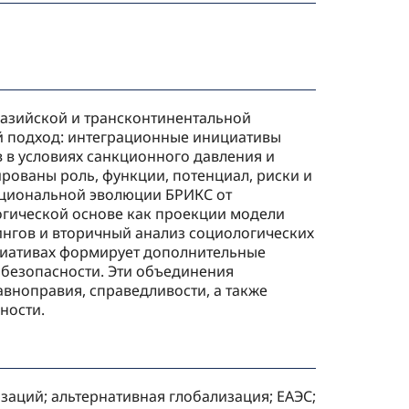
вразийской и трансконтинентальной
ый подход: интеграционные инициативы
 в условиях санкционного давления и
рованы роль, функции, потенциал, риски и
уциональной эволюции БРИКС от
огической основе как проекции модели
нгов и вторичный анализ социологических
ициативах формирует дополнительные
 безопасности. Эти объединения
вноправия, справедливости, а также
ности.
аций; альтернативная глобализация; ЕАЭС;