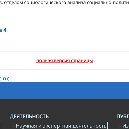
ав. отделом социологического анализа социально-полит
 4.
полная версия страницы
c.ru
)
ДЕЯТЕЛЬНОСТЬ
ПУБ
- Научная и экспертная деятельность
- И