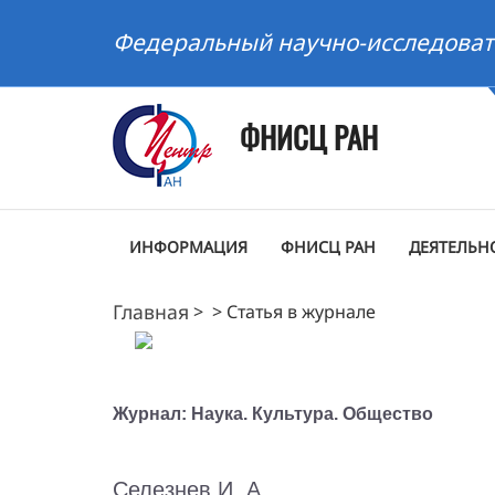
Федеральный научно-исследоват
ФНИСЦ РАН
ИНФОРМАЦИЯ
ФНИСЦ РАН
ДЕЯТЕЛЬН
Главная
>
>
Статья в журнале
Журнал: Наука. Культура. Общество
Селезнев И. А.