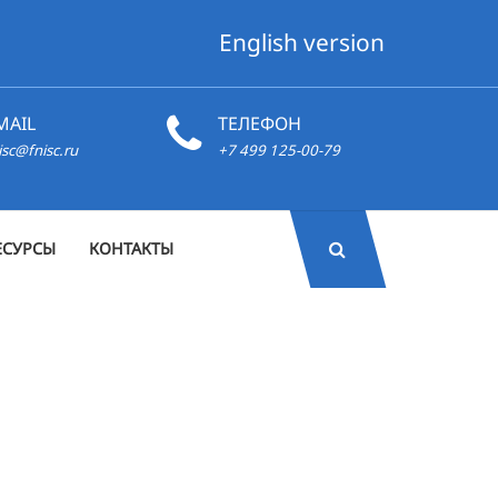
English version
MAIL
ТЕЛЕФОН
isc@fnisc.ru
+7 499 125-00-79
ЕСУРСЫ
КОНТАКТЫ