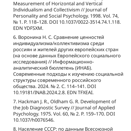
Measurement of Horizontal and Vertical
Individualism and Collectivism // Journal of
Personality and Social Psychology. 1998. Vol. 74,
№ 1. P. 118–128. DOI 10.1037/0022-3514.74.1.118.
EDN YDFSXM.
6. Воронина Н. С. Сравнение ценностей
индивидуализма/коллективизма среди
россиян и жителей других европейских стран
(на основе данных Европейского социального
исследования) // Информационно-
аналитический бюллетень (ИНАБ).
Современные подходы к изучению социальной
структуры современного российского
общества. 2024. № 2. C. 114–141. DOI
10.19181/INAB.2024.2.8. EDN TFXEAI.
7. Hackman J. R., Oldham G. R. Development of
the Job Diagnostic Survey // Journal of Applied
Psychology. 1975. Vol. 60, № 2. P. 159–170. DOI
10.1037/h0076546.
8. Население СССР: по данным Всесоюзной