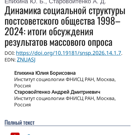
Епихина Ю. Б., Старовойтенко А. Д.
Динамика социальной структуры
постсоветского общества 1998–
2024: итоги обсуждения
результатов массового опроса
https://doi.org/10.19181/snsp.2026.14.1.7
DOI:
.
ZNUASJ
EDN:
Епихина Юлия Борисовна
Институт социологии ФНИСЦ РАН, Москва,
Россия
Старовойтенко Андрей Дмитриевич
Институт социологии ФНИСЦ РАН, Москва,
Россия
Полный текст