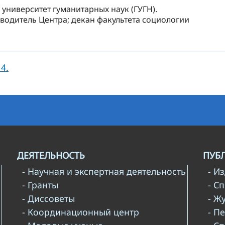
 университет гуманитарных наук (ГУГН).
водитель Центра; декан факультета социологии
4.
ДЕЯТЕЛЬНОСТЬ
ПУБ
- Научная и экспертная деятельность
- И
- Гранты
- С
- Диссоветы
- Ж
- Координационный центр
- П