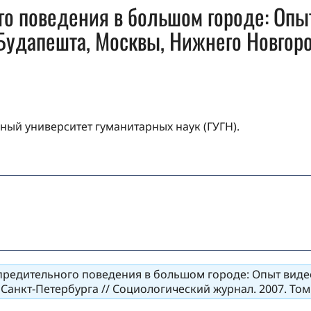
го поведения в большом городе: Оп
Будапешта, Москвы, Нижнего Новгоро
ный университет гуманитарных наук (ГУГН).
едупредительного поведения в большом городе: Опыт ви
нкт-Петербурга // Социологический журнал. 2007. Том. 0.