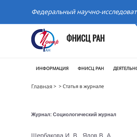
Федеральный научно-исследоват
ФНИСЦ РАН
ИНФОРМАЦИЯ
ФНИСЦ РАН
ДЕЯТЕЛЬН
Главная
>
>
Статья в журнале
Журнал: Социологический журнал
Щербакова И. В., Ядов В. А.