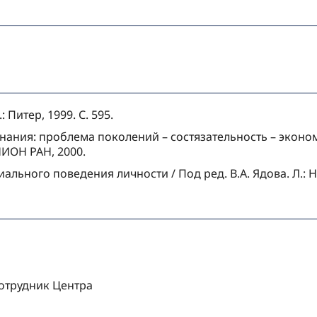
Питер, 1999. С. 595.
ания: проблема поколений – состязательность – экономи
НИОН РАН, 2000.
ьного поведения личности / Под ред. В.А. Ядова. Л.: На
сотрудник Центра