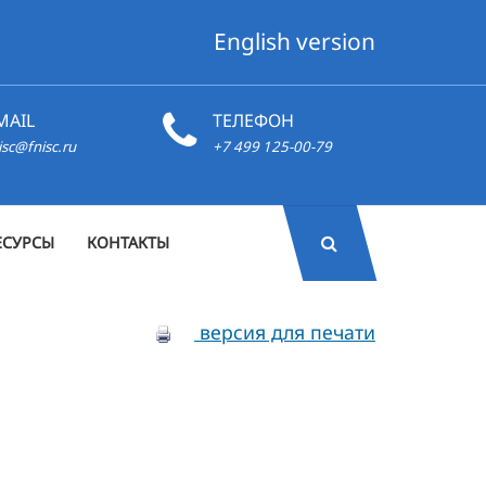
English version
MAIL
ТЕЛЕФОН
isc@fnisc.ru
+7 499 125-00-79
ЕСУРСЫ
КОНТАКТЫ
версия для печати