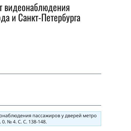
ыт видеонаблюдения
да и Санкт-Петербурга
деонаблюдения пассажиров у дверей метро
 № 4. С. С. 138-148.