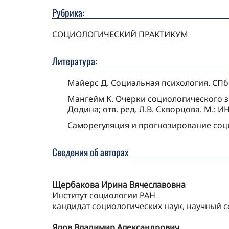
Рубрика:
СОЦИОЛОГИЧЕСКИЙ ПРАКТИКУМ
Литература:
Майерс Д. Социальная психология. СПб.: 
Мангейм К. Очерки социологического зн
Додина; отв. ред. Л.В. Скворцова. М.: И
Саморегуляция и прогнозирование социал
Сведения об авторах
Щербакова Ирина Вячеславовна
Институт социологии РАН
кандидат социологических наук, научный 
Ядов Владимир Александрович