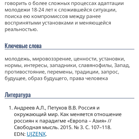
говорить о более сложных процессах адаптации
молодежи 18-24 лет к сложившейся ситуации,
поиска ею компромиссов между ранее
воспринятыми установками и меняющейся
реальностью.
Ключевые слова
молодежь, мировоззрение, ценности, установки,
нормы, интересы, западники, славянофилы, Запад,
противостояние, перемены, традиции, запрос,
будущее, образ будущего, права человека
Литература
Андреев А.Л., Петухов В.В. Россия и
окружающий мир. Как меняется отношение
россиян к парадигме «Европа – Азия» //
Свободная мысль. 2015. № 3. С. 107–118.
UJZENX
EDN:
.