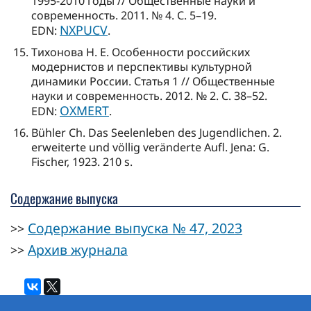
1995-2010 годы // Общественные науки и
современность. 2011. № 4. С. 5–19.
NXPUCV
EDN:
.
Тихонова Н. Е. Особенности российских
модернистов и перспективы культурной
динамики России. Статья 1 // Общественные
науки и современность. 2012. № 2. С. 38–52.
OXMERT
EDN:
.
Bühler Ch. Das Seelenleben des Jugendlichen. 2.
erweiterte und völlig veränderte Aufl. Jena: G.
Fischer, 1923. 210 s.
Содержание выпуска
Содержание выпуска № 47, 2023
>>
Архив журнала
>>