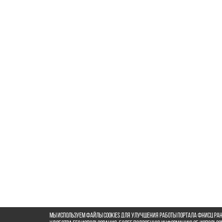
Мы используем файлы cookies для улучшения работы портала ФНИСЦ РАН