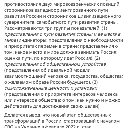
противостояния двух мировоззренческих позиций:
сторонников западноориентированного пути
развития России и сторонников цивилизационного
суверенитета, самобытного пути развития страны.
Рассматриваются три группы показателей: (1)
представления о пути развития страны и ее места в
мире
(индикаторы: представления о необходимости
и приоритетах перемен в стране; представления о
том, какое место в мире должна занимать Россия;
оценка пути, по которому идет Россия), (2)
представления об общественном устройстве
(представления об идеальной модели
взаимоотношений человека, государства, общества;
о желаемом образе России будущего), (3)
смысложизненные ценности и установки
(представления о приоритете интересов человека
или интересов общества; о том, как нужно и можно
действовать для достижения своих целей).
Делается вывод, что новый этап общественных
трансформаций в России, стартовавший с началом
СВО на Украине в феврале 2022 г., стал