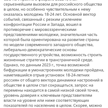
серьезнейшим вызовом для российского общества
в целом, но особенно чувствительным к нему
оказалась молодежь 18-24 лет. Основной вектор
событий, связанный с резким усилением
конфронтации России и Запада, вошел в
противоречие с мировоззренческими
представлениями молодежи, значительная часть
которой была ориентирована на развитие страны
по модели современного западного общества,
либерально-демократические основы
государственного устройства, возможность строить
жизненные стратегии в трансграничной среде.
Однако, по данным 2023 г., точка возможной
бифуркации в умонастроениях молодежи пройдена,
наметившийся отрыв установок 18-24-летних
россиян от общего вектора динамики настроений в
обществе в целом стал сокращаться, запрос на
перемены находится в самой низкой своей точке,
уровень доверия к ключевым представителям
власти на уровне или ниже соответствующих
показателей по населению в целом. Скорее, можно