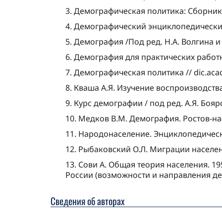
3. Демографическая политика: Сборник ст
4. Демографический энциклопедический с
5. Демография /Под ред. Н.А. Волгина и 
6. Демография для практических работн
7. Демографическая политика // dic.academ
8. Кваша А.Я. Изучение воспроизводства
9. Курс демографии / под ред. А.Я. Боярс
10. Медков В.М. Демография. Ростов-на
11. Народонаселение. Энциклопедически
12. Рыбаковский О.Л. Миграции населе
13. Сови А. Общая теория населения. 195
России (возможности и направления дем
Сведения об авторах