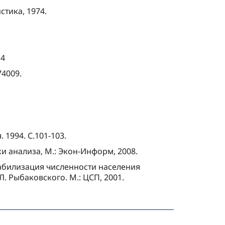
стика, 1974.
14
74009.
1994. С.101-103.
 анализа, М.: Экон-Информ, 2008.
. Стабилизация численности населения
. Рыбаковского. М.: ЦСП, 2001.