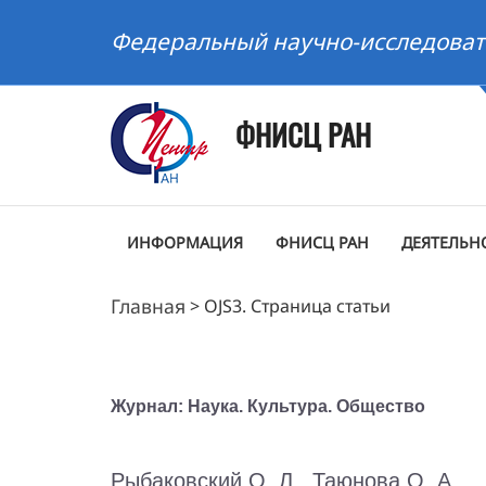
Федеральный научно-исследоват
ФНИСЦ РАН
ИНФОРМАЦИЯ
ФНИСЦ РАН
ДЕЯТЕЛЬН
Главная
>
OJS3. Страница статьи
Журнал: Наука. Культура. Общество
Рыбаковский О. Л., Таюнова О. А.