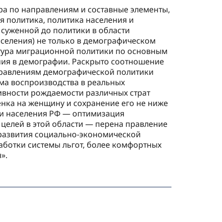
ра по направлениям и составные элементы,
я политика, политика населения и
 суженной до политики в области
аселения) не только в демографическом
уктура миграционной политики по основным
ния в демографии. Раскрыто соотношение
правлениям демографической политики
ма воспроизводства в реальных
ивности рождаемости различных страт
ёнка на женщину и сохранение его не ниже
ции населения РФ — оптимизация
целей в этой области — перена правление
 развития социально-экономической
аботки системы льгот, более комфортных
».