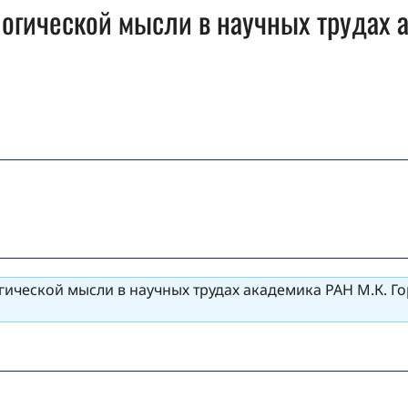
огической мысли в научных трудах 
ической мысли в научных трудах академика РАН М.К. Го