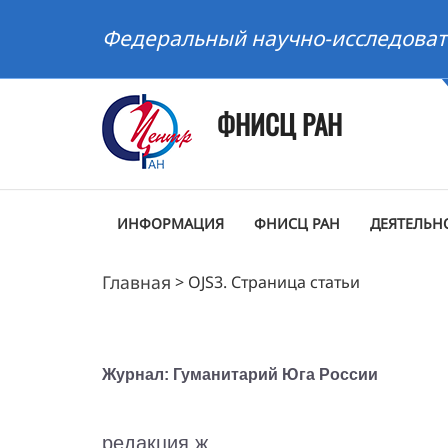
Федеральный научно-исследоват
ФНИСЦ РАН
ИНФОРМАЦИЯ
ФНИСЦ РАН
ДЕЯТЕЛЬН
Главная
>
OJS3. Страница статьи
Журнал: Гуманитарий Юга России
редакция ж.