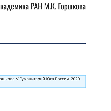
академика РАН М.К. Горшкова
ршкова // Гуманитарий Юга России. 2020.