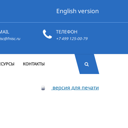
English version
MAIL
ТЕЛЕФОН
isc@fnisc.ru
+7 499 125-00-79
ЕСУРСЫ
КОНТАКТЫ
версия для печати