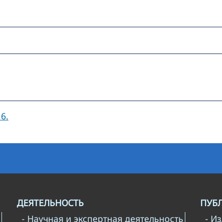
6.
ДЕЯТЕЛЬНОСТЬ
ПУБ
- Научная и экспертная деятельность
- И