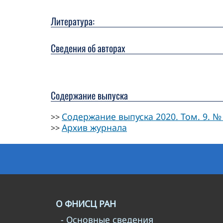
Литература:
Сведения об авторах
Содержание выпуска
Содержание выпуска 2020. Том. 9. № 
>>
Архив журнала
>>
О ФНИСЦ РАН
- Основные сведения