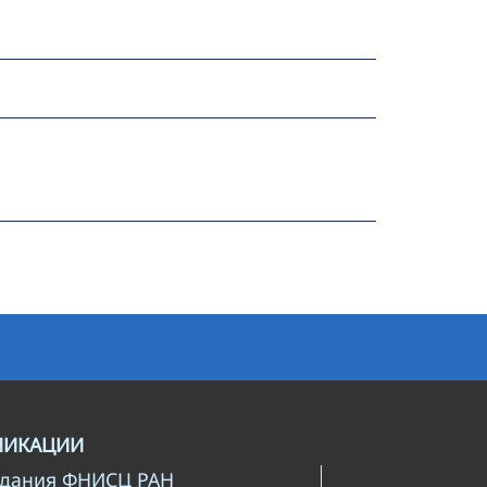
ЛИКАЦИИ
здания ФНИСЦ РАН