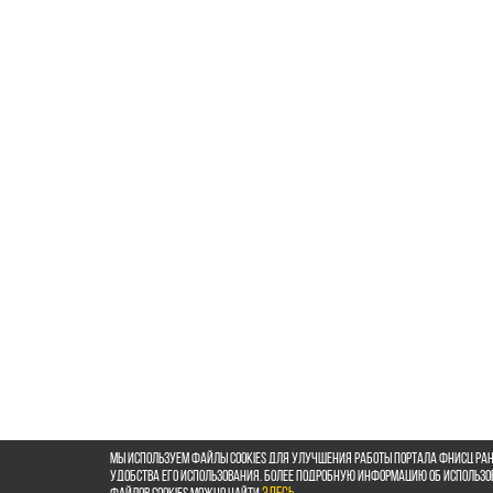
Мы используем файлы cookies для улучшения работы портала ФНИСЦ РАН
удобства его использования. Более подробную информацию об использ