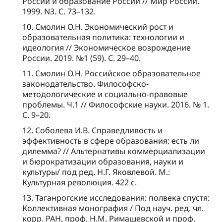
России и образование России // Мир России.
1999. N3. С. 73–132.
10. Смолин О.Н. Экономический рост и
образовательная политика: технологии и
идеология // Экономическое возрождение
России. 2019. №1 (59). С. 29–40.
11. Смолин О.Н. Российское образовательное
законодательство. Философско-
методологические и социально-правовые
проблемы. Ч.1 // Философские науки. 2016. № 1.
С. 9–20.
12. Соболева И.В. Справедливость и
эффективность в сфере образования: есть ли
дилемма? // Альтернативы коммерциализации
и бюрократизации образования, науки и
культуры/ под ред. Н.Г. Яковлевой. М.:
Культурная революция. 422 с.
13. Таганрогские исследования: полвека спустя:
Коллективная монография / Под науч. ред. чл.
корр. РАН, проф. Н.М. Римашевской и проф.