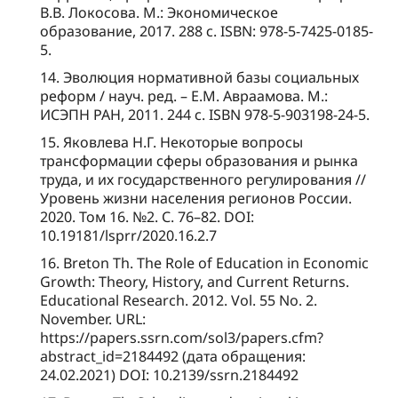
В.В. Локосова. М.: Экономическое
образование, 2017. 288 с. ISBN: 978-5-7425-0185-
5.
14. Эволюция нормативной базы социальных
реформ / науч. ред. – Е.М. Авраамова. М.:
ИСЭПН РАН, 2011. 244 с. ISBN 978-5-903198-24-5.
15. Яковлева Н.Г. Некоторые вопросы
трансформации сферы образования и рынка
труда, и их государственного регулирования //
Уровень жизни населения регионов России.
2020. Том 16. №2. С. 76–82. DOI:
10.19181/lsprr/2020.16.2.7
16. Breton Th. The Role of Education in Economic
Growth: Theory, History, and Current Returns.
Educational Research. 2012. Vol. 55 No. 2.
November. URL:
https://papers.ssrn.com/sol3/papers.cfm?
abstract_id=2184492 (дата обращения:
24.02.2021) DOI: 10.2139/ssrn.2184492