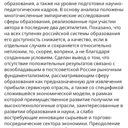
образования, а также на уровне подготовки научно-
педагогических кадров. В основу анализа положены
многочисленные эмпирические исследования
сферы образования, реализованные при участии
автора в последние два десятилетия. Показано, что
на всех ступенях российской системы образования
его доступность снижается, а качество, если в
отдельных случаях и сохраняется относительно
неплохим, то, скорее, вопреки, а не благодаря
созданным условиям. Сделан вывод о том, что
отсутствие положительных результатов связано с
возобладавшим в постсоветской России рыночным
фундаментализмом, рассматривающим сферу
образования как предназначенную для извлечения
прибыли сервисную отрасль, а также со спецификой
сложившейся экономической модели, в рамках
которой преимущественное развитие получили не
высокотехнологичные отрасли, заинтересованные в
развитии образования и науки, а слабо
востребующие инновации сырьевые и торгово-
посреднические сектора экономики. Преодоление