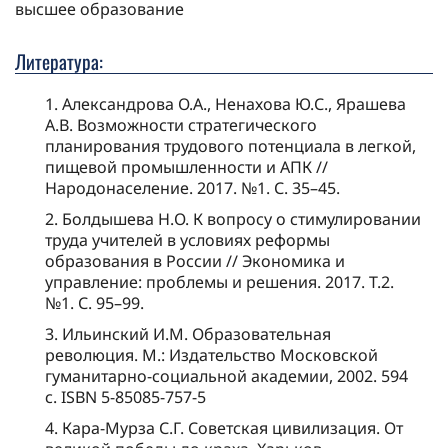
высшее образование
Литература:
1. Александрова О.А., Ненахова Ю.С., Ярашева
А.В. Возможности стратегического
планирования трудового потенциала в легкой,
пищевой промышленности и АПК //
Народонаселение. 2017. №1. С. 35–45.
2. Болдышева Н.О. К вопросу о стимулировании
труда учителей в условиях реформы
образования в России // Экономика и
управление: проблемы и решения. 2017. Т.2.
№1. С. 95–99.
3. Ильинский И.М. Образовательная
революция. М.: Издательство Московской
гуманитарно-социальной академии, 2002. 594
с. ISBN 5-85085-757-5
4. Кара-Мурза С.Г. Советская цивилизация. От