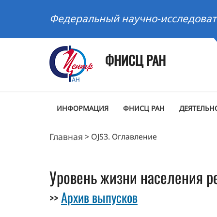
Федеральный научно-исследоват
ФНИСЦ РАН
ИНФОРМАЦИЯ
ФНИСЦ РАН
ДЕЯТЕЛЬН
Главная
>
OJS3. Оглавление
Уровень жизни населения ре
Архив выпусков
>>