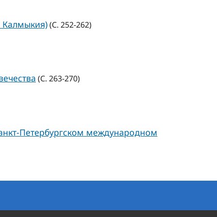
и Калмыкия)
(С. 252-262)
вечества
(С. 263-270)
 Санкт-Петербургском международном