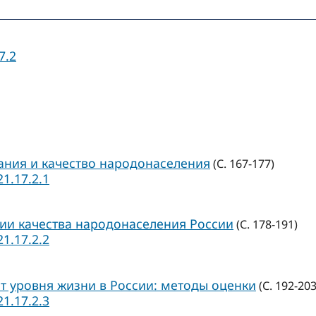
7.2
ния и качество народонаселения
(С. 167-177)
21.17.2.1
ии качества народонаселения России
(С. 178-191)
21.17.2.2
 уровня жизни в России: методы оценки
(С. 192-203
21.17.2.3