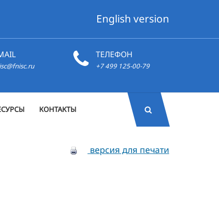
English version
MAIL
ТЕЛЕФОН
isc@fnisc.ru
+7 499 125-00-79
ЕСУРСЫ
КОНТАКТЫ
версия для печати