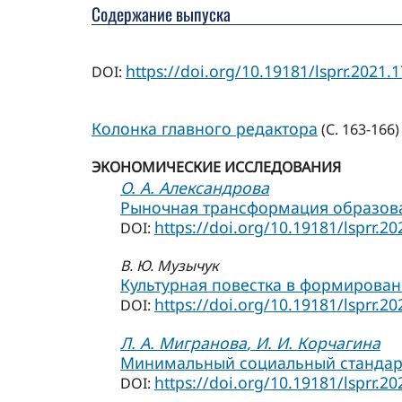
Содержание выпуска
https://doi.org/10.19181/lsprr.2021.1
DOI:
Колонка главного редактора
(С. 163-166)
ЭКОНОМИЧЕСКИЕ ИССЛЕДОВАНИЯ
О. А. Александрова
Рыночная трансформация образова
https://doi.org/10.19181/lsprr.20
DOI:
В. Ю. Музычук
Культурная повестка в формирован
https://doi.org/10.19181/lsprr.20
DOI:
Л. А. Мигранова
, И. И. Корчагина
Минимальный социальный стандарт
https://doi.org/10.19181/lsprr.20
DOI: