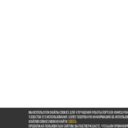
Мы используем файлы cookies для улучшения работы портала ФНИСЦ РАН
удобства его использования. Более подробную информацию об использ
файлов cookies можно найти
здесь
.
Продолжая пользоваться сайтом, Вы подтверждаете, что были проинфор