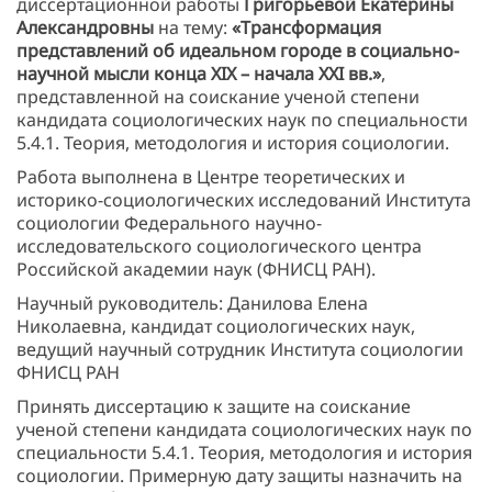
диссертационной работы
Григорьевой Екатерины
Александровны
на тему:
«Трансформация
представлений об идеальном городе в социально-
научной мысли конца XIX – начала XXI вв.»
,
представленной на соискание ученой степени
кандидата социологических наук по специальности
5.4.1. Теория, методология и история социологии.
Работа выполнена в Центре теоретических и
историко-социологических исследований Института
социологии Федерального научно-
исследовательского социологического центра
Российской академии наук (ФНИСЦ РАН).
Научный руководитель: Данилова Елена
Николаевна, кандидат социологических наук,
ведущий научный сотрудник Института социологии
ФНИСЦ РАН
Принять диссертацию к защите на соискание
ученой степени кандидата социологических наук по
специальности 5.4.1. Теория, методология и история
социологии. Примерную дату защиты назначить на