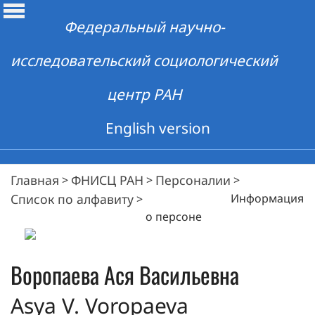
Федеральный научно-
исследовательский социологический
центр РАН
English version
Главная
ФНИСЦ РАН
Персоналии
>
>
>
Список по алфавиту
Информация
>
о персоне
Воропаева
Ася Васильевна
Asya V. Voropaeva