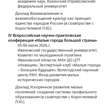
академии наук, Казанский (Приволжский)
федеральный университет
Доклад Взаимовлияние и
взаимообогащение культур как принцип
единства народов России (в соавтростве с
Коростелевой Л.Ю.)
IV Всероссийская научно-практическая
конференция «Малые города большой страны»
05-06 июня 2026 г.
Ивановский государственный университет;
Комитет по молодежной политике
Ивановской области; МАУ ДО ЦТТ
«Новация», Экспертный клуб «Малые города
– большое будущее»; Вологодский научный
центр РАН, Фонд развития малых
исторических городов
Доклад Ускоренное развитие малых
поселений: создание системы профильного
образования (в соавторстве с Коростелевой
Л.Ю.)