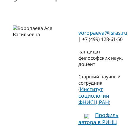
voropaeva@isras.ru
| +7 (499) 128-61-50
кандидат
философских наук,
доцент
Старший научный
сотрудник
Институт
(
социологии
ФНИСЦ РАН
)
Профиль
автора в РИНЦ