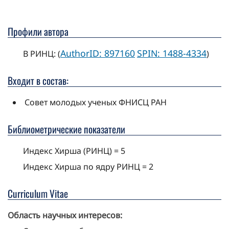
Профили автора
AuthorID: 897160
SPIN: 1488-4334
В РИНЦ: (
)
Входит в состав:
Совет молодых ученых ФНИСЦ РАН
Библиометрические показатели
Индекс Хирша (РИНЦ) = 5
Индекс Хирша по ядру РИНЦ = 2
Curriculum Vitae
Область научных интересов: