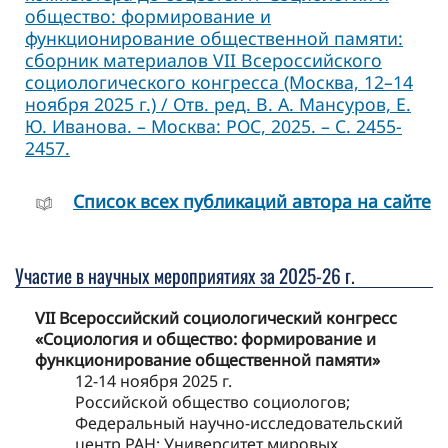
общество: формирование и
функционирование общественной памяти:
сборник материалов VII Всероссийского
социологического конгресса (Москва, 12–14
ноября 2025 г.) / Отв. ред. В. А. Мансуров, Е.
Ю. Иванова. – Москва: РОС, 2025. – С. 2455-
2457.
Cписок всех публикаций автора на сайте
Участие в научных мероприятиях за 2025-26 г.
VII Всероссийский социологический конгресс
«Социология и общество: формирование и
функционирование общественной памяти»
12-14 ноября 2025 г.
Российской общество социологов;
Федеральный научно-исследовательский
центр РАН; Университет мировых