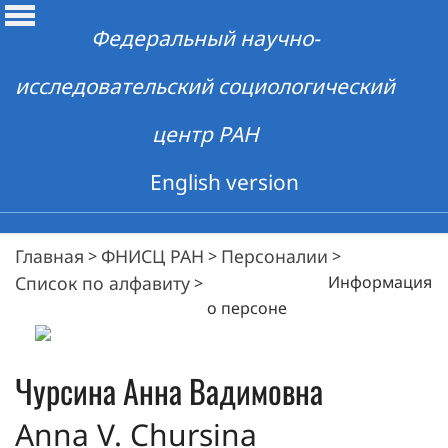
Федеральный научно-
исследовательский социологический
центр РАН
English version
Главная
ФНИСЦ РАН
Персоналии
>
>
>
Список по алфавиту
Информация
>
о персоне
Чурсина
Анна Вадимовна
Anna V. Chursina