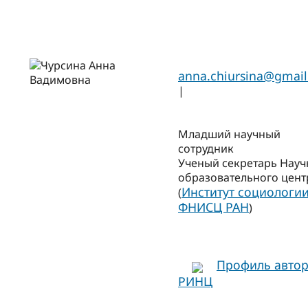
anna.chiursina@gmai
|
Младший научный
сотрудник
Ученый секретарь Науч
образовательного цент
Институт социологи
(
ФНИСЦ РАН
)
Профиль автор
РИНЦ