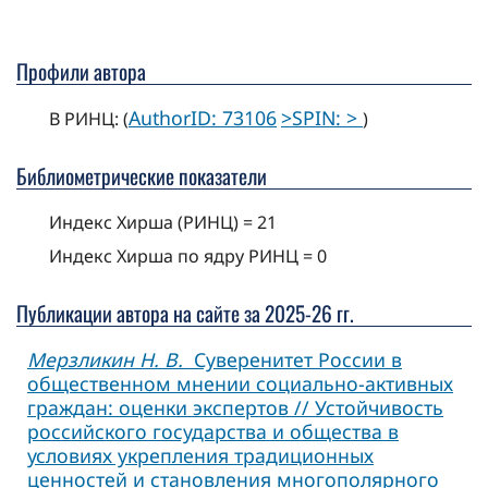
Профили автора
AuthorID: 73106
>SPIN: >
В РИНЦ: (
)
Библиометрические показатели
Индекс Хирша (РИНЦ) = 21
Индекс Хирша по ядру РИНЦ = 0
Публикации автора на сайте за 2025-26 гг.
Мерзликин Н. В.
Суверенитет России в
общественном мнении социально-активных
граждан: оценки экспертов // Устойчивость
российского государства и общества в
условиях укрепления традиционных
ценностей и становления многополярного