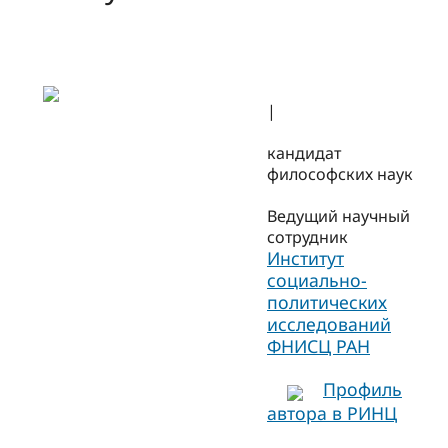
|
кандидат
философских наук
Ведущий научный
сотрудник
Институт
социально-
политических
исследований
ФНИСЦ РАН
Профиль
автора в РИНЦ