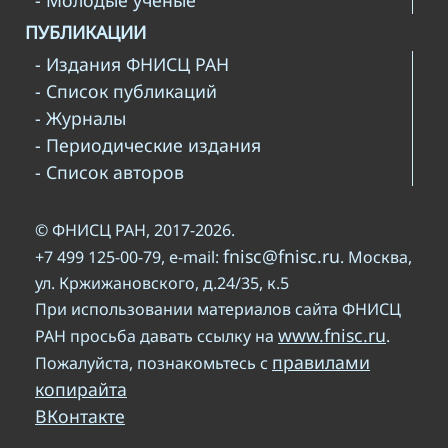
- Молодые ученые
ПУБЛИКАЦИИ
- Издания ФНИСЦ РАН
- Список публикаций
- Журналы
- Периодические издания
- Список авторов
© ФНИСЦ РАН, 2017-2026.
fnisc@fnisc.ru
+7 499 125-00-79, e-mail:
. Москва,
ул. Кржижановского, д.24/35, к.5
При использовании материалов сайта ФНИСЦ
www.fnisc.ru
РАН просьба давать ссылку на
.
правилами
Пожалуйста, познакомьтесь с
копирайта
ВКонтакте