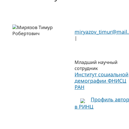
miryazov_timur@mail.
|
Младший научный
сотрудник
Институт социальной
демографии ФНИСЦ
РАН
Профиль авто
в РИНЦ