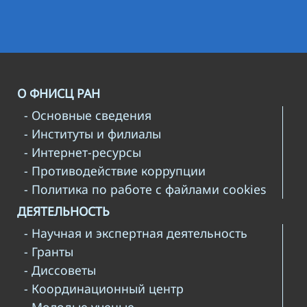
О ФНИСЦ РАН
- Основные сведения
- Институты и филиалы
- Интернет-ресурсы
- Противодействие коррупции
- Политика по работе с файлами cookies
ДЕЯТЕЛЬНОСТЬ
- Научная и экспертная деятельность
- Гранты
- Диссоветы
- Координационный центр