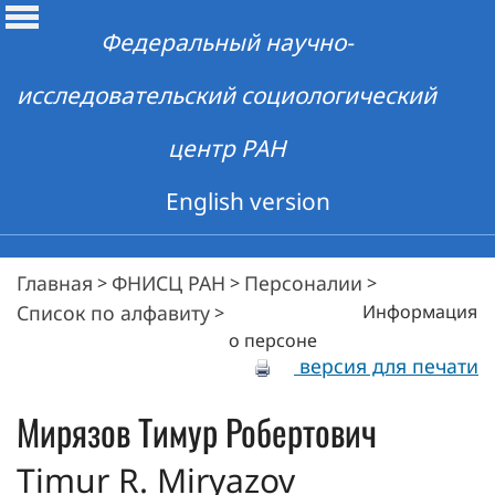
Федеральный научно-
исследовательский социологический
центр РАН
English version
Главная
ФНИСЦ РАН
Персоналии
>
>
>
Список по алфавиту
Информация
>
о персоне
версия для печати
Мирязов
Тимур Робертович
Timur R. Miryazov