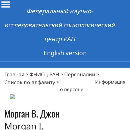
Федеральный научно-
исследовательский социологический
центр РАН
English version
Главная
ФНИСЦ РАН
Персоналии
>
>
>
Список по алфавиту
Информация
>
о персоне
Морган
В. Джон
Morgan J.