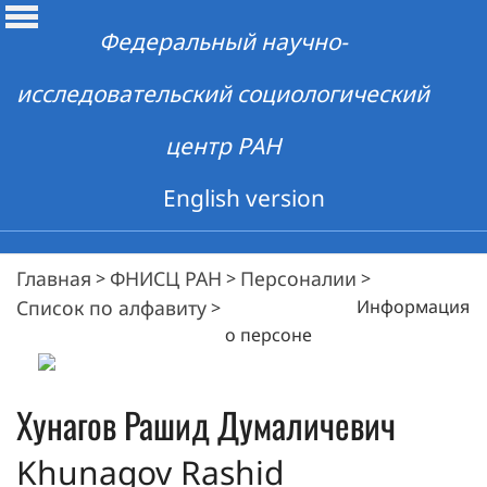
Федеральный научно-
исследовательский социологический
центр РАН
English version
Главная
ФНИСЦ РАН
Персоналии
>
>
>
Список по алфавиту
Информация
>
о персоне
Хунагов
Рашид Думаличевич
Khunagov Rashid