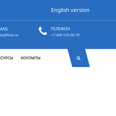
English version
MAIL
ТЕЛЕФОН
isc@fnisc.ru
+7 499 125-00-79
ЕСУРСЫ
КОНТАКТЫ