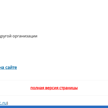
другой организации
на сайте
полная версия страницы
c.ru
)