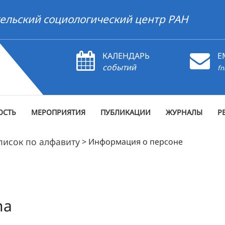
ельский социологический центр РАН
КАЛЕНДАРЬ
E
событий
fn
ОСТЬ
МЕРОПРИЯТИЯ
ПУБЛИКАЦИИ
ЖУРНАЛЫ
Р
писок по алфавиту
>
Информация о персоне
na