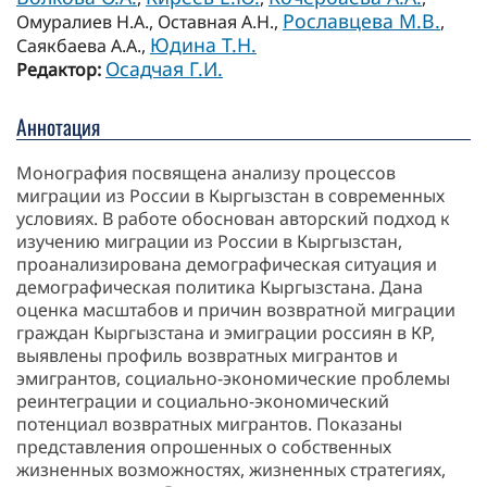
Рославцева М.В.
Омуралиев Н.А., Оставная А.Н.,
,
Юдина Т.Н.
Саякбаева А.А.,
Осадчая Г.И.
Редактор:
Аннотация
Монография посвящена анализу процессов
миграции из России в Кыргызстан в современных
условиях. В работе обоснован авторский подход к
изучению миграции из России в Кыргызстан,
проанализирована демографическая ситуация и
демографическая политика Кыргызстана. Дана
оценка масштабов и причин возвратной миграции
граждан Кыргызстана и эмиграции россиян в КР,
выявлены профиль возвратных мигрантов и
эмигрантов, социально-экономические проблемы
реинтеграции и социально-экономический
потенциал возвратных мигрантов. Показаны
представления опрошенных о собственных
жизненных возможностях, жизненных стратегиях,