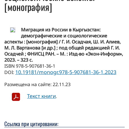
[монография]
Миграция из России в Кыргызстан:
демографические и социологические
аспекты : [монография] / Г. И. Осадчая, Ш. И. Алиев,
М. Л. Вартанова [и др.] ; под общей редакцией Г. И.
Осадчей ; ФНИСЦ РАН. – М. : Изд-во «Экон-Информ»,
2023. – 323 c.
ISBN 978-5-907681-36-1
10.19181/monogr.978-5-907681-36-1.2023
DOI:
Размещена на сайте: 22.11.23
Текст книги
.
Ссылка при цитировании: