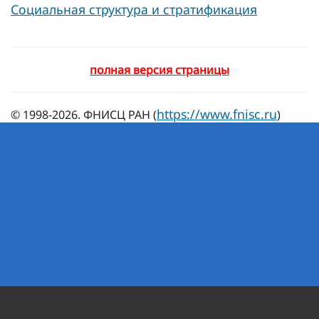
Социальная структура и стратификация
полная версия страницы
https://www.fnisc.ru
© 1998-2026. ФНИСЦ РАН (
)