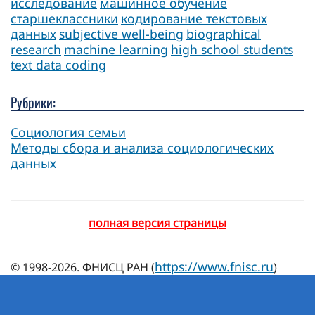
исследование
машинное обучение
старшеклассники
кодирование текстовых
данных
subjective well-being
biographical
research
machine learning
high school students
text data coding
Рубрики:
Социология семьи
Методы сбора и анализа социологических
данных
полная версия страницы
https://www.fnisc.ru
© 1998-2026. ФНИСЦ РАН (
)