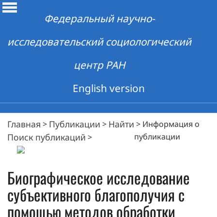
Федеральный научно-
исследовательский социологический
центр РАН
English version
Главная
Публикации
Найти
>
>
>
Информация о
Поиск публикаций
публикации
>
Биографическое исследование
субъективного благополучия с
помощью методов обработки