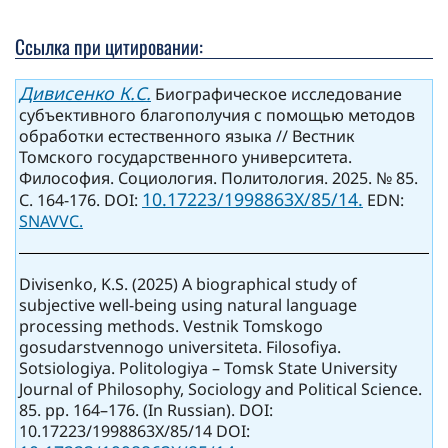
Ссылка при цитировании:
Дивисенко К.С.
Биографическое исследование
субъективного благополучия с помощью методов
обработки естественного языка // Вестник
Томского государственного университета.
Философия. Социология. Политология. 2025. № 85.
10.17223/1998863X/85/14.
С. 164-176. DOI:
EDN:
SNAVVC.
Divisenko, K.S. (2025) A biographical study of
subjective well-being using natural language
processing methods. Vestnik Tomskogo
gosudarstvennogo universiteta. Filosofiya.
Sotsiologiya. Politologiya – Tomsk State University
Journal of Philosophy, Sociology and Political Science.
85. pp. 164–176. (In Russian). DOI:
10.17223/1998863X/85/14 DOI: