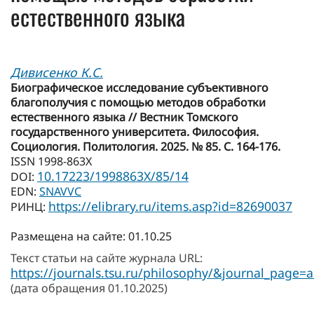
естественного языка
Дивисенко К.С.
Биографическое исследование субъективного
благополучия с помощью методов обработки
естественного языка // Вестник Томского
государственного университета. Философия.
Социология. Политология. 2025. № 85. С. 164-176.
ISSN 1998-863X
10.17223/1998863X/85/14
DOI:
EDN:
SNAVVC
https://elibrary.ru/items.asp?id=82690037
РИНЦ:
Размещена на сайте: 01.10.25
Текст статьи на сайте журнала URL:
https://journals.tsu.ru/philosophy/&journal_page=
(дата обращения 01.10.2025)