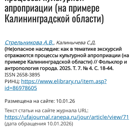
апроприации (на примере
Калининградской области)
Стрельникова А.В.
, Калинычева С.Д.
(Не)опасное наследие: как в тематике экскурсий
отражаются процессы культурной апроприации (на
примере Калининградской области) // Фольклор и
антропология города. 2025. Т. 7. № 4. С. 18-44.
ISSN 2658-3895
https://www.elibrary.ru/item.asp?
РИНЦ:
id=86978605
Размещена на сайте: 10.01.26
Текст статьи на сайте журнала URL:
https://ufajournal.ranepa.ru/jour/article/view/71
(дата обращения 10.01.2026)