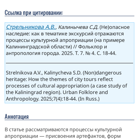
Ссылка при цитировании:
Стрельникова А.В.
, Калинычева С.Д.
(Не)опасное
наследие: как в тематике экскурсий отражаются
процессы культурной апроприации (на примере
Калининградской области) // Фольклор и
антропология города. 2025. Т. 7. № 4. С. 18-44.
Strelnikova A.V., Kalinycheva S.D. (Non)dangerous
heritage: How the themes of city tours reflect
processes of cultural appropriation (a case study of
the Kaliningrad region). Urban Folklore and
Anthropology. 2025;7(4):18-44. (In Russ.)
Аннотация
В статье рассматриваются процессы культурной
апроприации — присвоения артефактов, форм