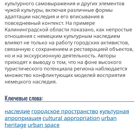
культурного самовыражения и других элементов
чужой культуры, включая различные формы
адаптации наследия и его вписывания в
повседневный контекст. На примере
Калининградской области показано, как непростые
отношения с немецким культурным наследием
влияют не только на работу городских активистов,
связанную с сохранением и реставрацией объектов,
но и на экскурсионную деятельность. Авторы
приходят к выводу о том, что на фоне высокого
туристического потенциала региона наблюдается
множество конфликтующих моделей восприятия
немецкого наследия.
Ключевые слова:
наследие
городское пространство
культурная
апроприация
cultural appropriation
urban
heritage
urban space