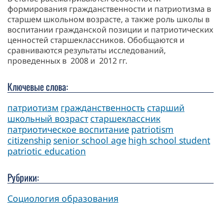
формирования гражданственности и патриотизма в
старшем школьном возрасте, а также роль школы в
воспитании гражданской позиции и патриотических
ценностей старшеклассников. Обобщаются и
сравниваются результаты исследований,
проведенных в 2008 и 2012 гг.
Ключевые слова:
патриотизм
гражданственность
старший
школьный возраст
старшеклассник
патриотическое воспитание
patriotism
citizenship
senior school age
high school student
patriotic education
Рубрики:
Социология образования