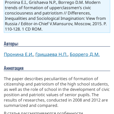
Pronina E.I., Grishaeva N.P., Borrego D.M. Modern
trends of formation of upperclassmen’s civic
consciousness and patriotism // Differences,
Inequalities and Sociological Imagination: View from
Russia / Editor-in-Chief V.Mansurov, Moscow, 2015. P.
110-128. 1 СD ROM.
Авторы:
Пронина Е.И.
Гришаева Н.П.
Боррего Д.М.
,
,
Аннотация
The paper describes peculiarities of formation of
citizenship and patriotism of the high school students,
as well as the role of school in the development of civic
position and patriotic values of senior pupils. The
results of researches, conducted in 2008 and 2012 are
summarized and compared.
В статье рассматриваются особенности