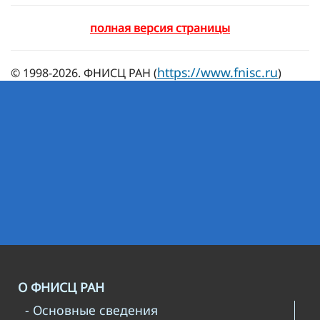
полная версия страницы
https://www.fnisc.ru
© 1998-2026. ФНИСЦ РАН (
)
О ФНИСЦ РАН
- Основные сведения