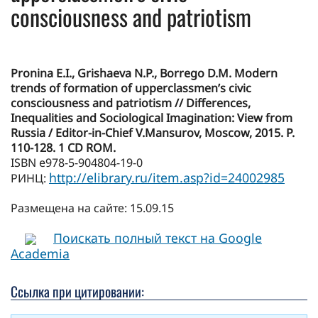
consciousness and patriotism
Pronina E.I., Grishaeva N.P., Borrego D.M. Modern
trends of formation of upperclassmen’s civic
consciousness and patriotism // Differences,
Inequalities and Sociological Imagination: View from
Russia / Editor-in-Chief V.Mansurov, Moscow, 2015. P.
110-128. 1 СD ROM.
ISBN e978-5-904804-19-0
http://elibrary.ru/item.asp?id=24002985
РИНЦ:
Размещена на сайте: 15.09.15
Поискать полный текст на Google
Academia
Ссылка при цитировании: