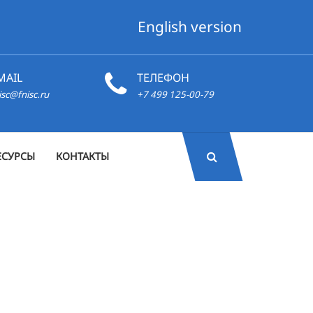
English version
MAIL
ТЕЛЕФОН
isc@fnisc.ru
+7 499 125-00-79
ЕСУРСЫ
КОНТАКТЫ