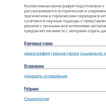
Коллективная монография подготовлена к 
рассматриваются исторические и современ
трагическим и героическим периодом в ист
сочетаются научные подходы к представле
реалиях с личными впечатлениями авторов
предлагает им вместе с авторами отдать д
Ключевые слова:
демография
города-герои
социально-э
Оглавление
показать оглавление
Рубрики:
Социология