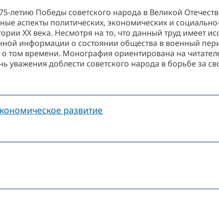
75-летию Победы советского народа в Великой Отечеств
ные аспекты политических, экономических и социально
ории XX века. Несмотря на то, что данный труд имеет ис
нной информации о состоянии общества в военный пери
 о том времени. Монография ориентирована на читателе
ань уважения доблести советского народа в борьбе за с
кономическое развитие