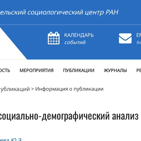
ельский социологический центр РАН
КАЛЕНДАРЬ
E
событий
fn
ОСТЬ
МЕРОПРИЯТИЯ
ПУБЛИКАЦИИ
ЖУРНАЛЫ
Р
публикаций
>
Информация о публикации
: социально-демографический анализ
ева Ю.Э.