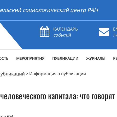
ельский социологический центр РАН
КАЛЕНДАРЬ
E
событий
fn
ОСТЬ
МЕРОПРИЯТИЯ
ПУБЛИКАЦИИ
ЖУРНАЛЫ
Р
публикаций
>
Информация о публикации
еловеческого капитала: что говоря
ов Р.И.