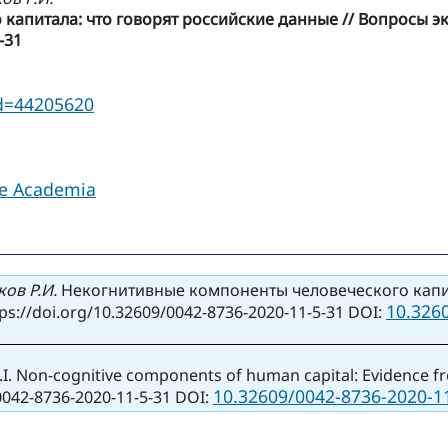
питала: что говорят российские данные // Вопросы экон
-31
id=44205620
le Academia
ков Р.И.
Некогнитивные компоненты человеческого капит
10.326
ps://doi.org/10.32609/0042-8736-2020-11-5-31 DOI:
R.I. Non-cognitive components of human capital: Evidence 
10.32609/0042-8736-2020-11
9/0042-8736-2020-11-5-31 DOI: