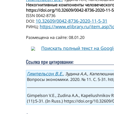
Некогнитивные компоненты человеческого ка
https://doi.org/10.32609/0042-8736-2020-11-5
ISSN 0042-8736
10.32609/0042-8736-2020-11-5-31
DOI:
https://www.elibrary.ru/item.asp?
РИНЦ:
Размещена на сайте: 08.01.20
Поискать полный текст на Goog
Ссылка при цитировании:
Гимпельсон В.Е.
, Зудина А.А., Капелюшни
Вопросы экономики. 2020. № 11. С. 5-31. htt
Gimpelson V.E., Zudina A.A., Kapeliushnikov 
(11):5-31. (In Russ.) https://doi.org/10.3260