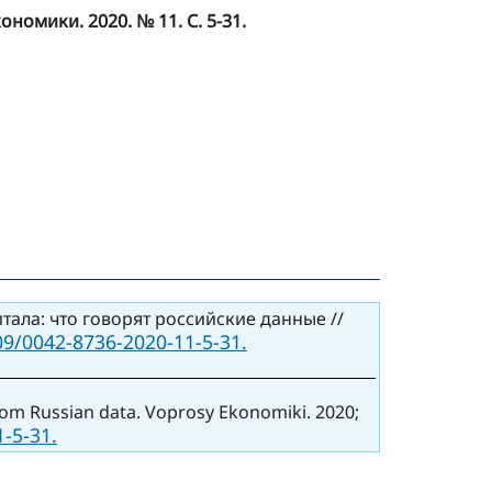
омики. 2020. № 11. С. 5-31.
ала: что говорят российские данные //
09/0042-8736-2020-11-5-31.
from Russian data. Voprosy Ekonomiki. 2020;
-5-31.