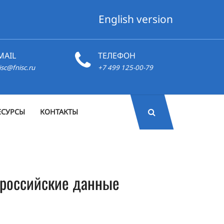
English version
MAIL
ТЕЛЕФОН
isc@fnisc.ru
+7 499 125-00-79
ЕСУРСЫ
КОНТАКТЫ
т российские данные