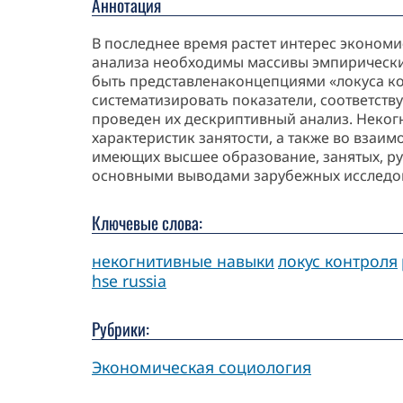
Аннотация
В последнее время растет интерес экономи
анализа необходимы массивы эмпирических
быть представленаконцепциями «локуса ко
систематизировать показатели, соответств
проведен их дескриптивный анализ. Неког
характеристик занятости, а также во взаи
имеющих высшее образование, занятых, ру
основными выводами зарубежных исследов
Ключевые слова:
некогнитивные навыки
локус контроля
hse russia
Рубрики:
Экономическая социология