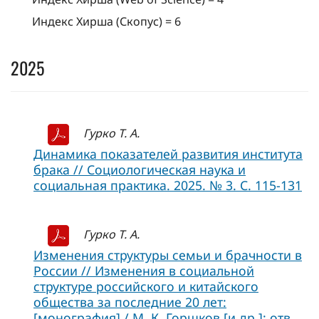
Индекс Хирша (Скопус) = 6
2025
Гурко Т. А.
Динамика показателей развития института
брака // Социологическая наука и
социальная практика. 2025. № 3. С. 115-131
Гурко Т. А.
Изменения структуры семьи и брачности в
России // Изменения в социальной
структуре российского и китайского
общества за последние 20 лет:
[монография] / М. К. Горшков [и др.]; отв.