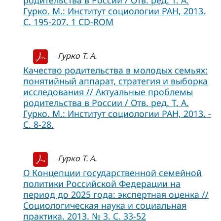
родительства в России / Отв. ред. Т. А.
Гурко. М.: Институт социологии РАН, 2013.
С. 195-207. 1 CD-ROM
Гурко Т. А.
Качество родительства в молодых семьях:
понятийный аппарат, стратегия и выборка
исследования // Актуальные проблемы
родительства в России / Отв. ред. Т. А.
Гурко. М.: Институт социологии РАН, 2013. -
С. 8-28.
Гурко Т. А.
О Концепции государственной семейной
политики Российской Федерации на
период до 2025 года: экспертная оценка //
Социологическая наука и социальная
практика. 2013. № 3. С. 33-52