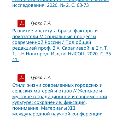
исследования. 2020. № 2, C. 63-73
Гурко Т. А.
Развитие института брака: факторы и
показатели // Социальные процессы
современной России / Под общей
редакцией проф. З.Х. Саралиевой: в 2 т. Т.
1. – Н.Новгород: Изд-во НИСОЦ, 2020. С. 35-
41.
Гурко Т. А.
Стили жизни современных городских и
сельских матерей и отцов // Женское и
мужское в традиционной и современной
культуре: сохранение, фиксация,
понимание. Материалы XIII
международной научной конференции