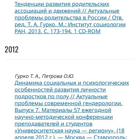
Тенденции развития родительских
ассоциаций и движений // Актуальные
проблемы родительства в России / Отв.
ред. Т. А. Гурко. М.: Институт социологии
РАН, 2013. С. 173-194. 1 CD-ROM
2012
Гурко Т. А., Петрова О.Ю.
Динамика социальных и психологических
особенностей развития личности
подростков по полу // Актуальные
проблемы современной гендерологии.
Выпуск 7. Материалы 57 ежегодной
научно-методической конференции
преподавателей и студентов
«Университетская наука — региону», (18
апреля 2012 г.). — Москва — Ставрополь: