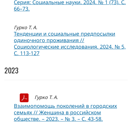
Серия: Социальные науки. 2024. № 1 (73). С.
66–73.
Гурко Т. А.
Тенденции и социальные предпосылки
одиночного проживания //
Социологические исследования. 2024. № 5,
C. 113-127
2023
Гурко Т. А.
Взаимопомощь поколений в городских
семьях // Женщина в российском
обществе. – 2023. – № 3. – С. 43-58.