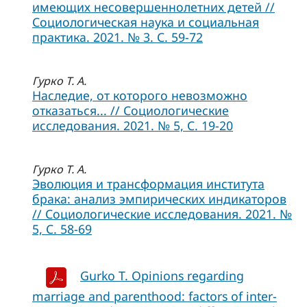
имеющих несовершеннолетних детей //
Социологическая наука и социальная
практика. 2021. № 3. С. 59-72
Гурко Т. А.
Наследие, от которого невозможно
отказаться... // Социологические
исследования. 2021. № 5, C. 19-20
Гурко Т. А.
Эволюция и трансформация института
брака: анализ эмпирических индикаторов
// Социологические исследования. 2021. №
5, C. 58-69
Gurko T. Opinions regarding
marriage and parenthood: factors of inter-