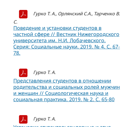
Гурко Т. А., Орлянский С.А., Тарченко В.
С.
Поведение и установки студентов в
частной сфере // Вестник Нижегородского
университета им. Н.И. Лобачевского.
Серия: Социальные науки. 2019. № 4. С. 67-
78.
Гурко Т. А.
Представления студентов в отношении
родительства и социальных ролей мужчин
и женщин // Социологическая наука и
социальная практика. 2019. № 2. С. 65-80
Гурко Т. А.