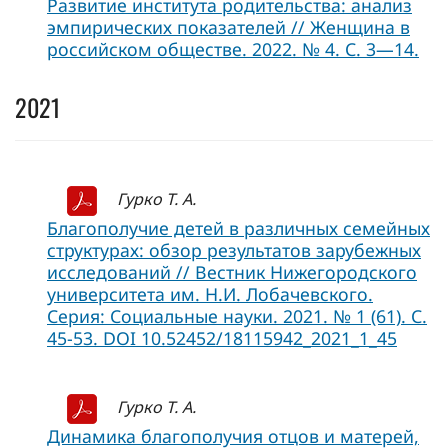
Развитие института родительства: анализ
эмпирических показателей // Женщина в
российском обществе. 2022. № 4. С. 3—14.
2021
Гурко Т. А.
Благополучие детей в различных семейных
структурах: обзор результатов зарубежных
исследований // Вестник Нижегородского
университета им. Н.И. Лобачевского.
Серия: Социальные науки. 2021. № 1 (61). С.
45-53. DOI 10.52452/18115942_2021_1_45
Гурко Т. А.
Динамика благополучия отцов и матерей,