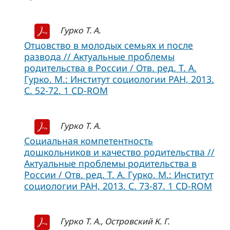
Гурко Т. А.
Отцовство в молодых семьях и после
развода // Актуальные проблемы
родительства в России / Отв. ред. Т. А.
Гурко. М.: Институт социологии РАН, 2013.
С. 52-72. 1 CD-ROM
Гурко Т. А.
Социальная компетентность
дошкольников и качество родительства //
Актуальные проблемы родительства в
России / Отв. ред. Т. А. Гурко. М.: Институт
социологии РАН, 2013. С. 73-87. 1 CD-ROM
Гурко Т. А., Островский К. Г.