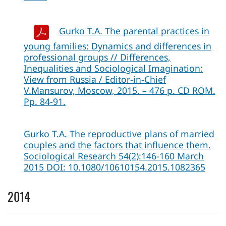
Gurko T.A. The parental practices in
young families: Dynamics and differences in
professional groups // Differences,
Inequalities and Sociological Imagination:
View from Russia / Editor-in-Chief
V.Mansurov, Moscow, 2015. – 476 p. СD ROM.
Pp. 84-91.
Gurko T.A. The reproductive plans of married
couples and the factors that influence them.
Sociological Research 54(2):146-160 March
2015 DOI: 10.1080/10610154.2015.1082365
2014