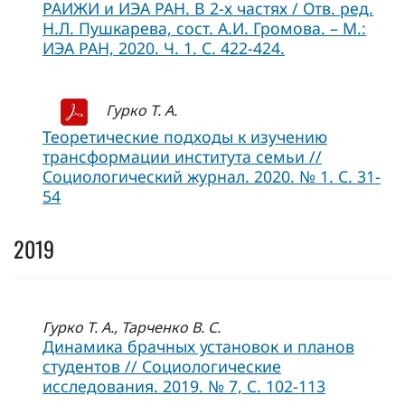
РАИЖИ и ИЭА РАН. В 2-х частях / Отв. ред.
Н.Л. Пушкарева, сост. А.И. Громова. – М.:
ИЭА РАН, 2020. Ч. 1. С. 422-424.
Гурко Т. А.
Теоретические подходы к изучению
трансформации института семьи //
Социологический журнал. 2020. № 1. С. 31-
54
2019
Гурко Т. А., Тарченко В. С.
Динамика брачных установок и планов
студентов // Социологические
исследования. 2019. № 7, C. 102-113