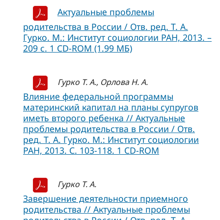
Актуальные проблемы
родительства в России / Отв. ред. Т. А.
Гурко. М.: Институт социологии РАН, 2013. –
209 с. 1 CD-ROM (1.99 МБ)
Гурко Т. А., Орлова Н. А.
Влияние федеральной программы
материнский капитал на планы супругов
иметь второго ребенка // Актуальные
проблемы родительства в России / Отв.
ред. Т. А. Гурко. М.: Институт социологии
РАН, 2013. С. 103-118. 1 CD-ROM
Гурко Т. А.
Завершение деятельности приемного
родительства // Актуальные проблемы