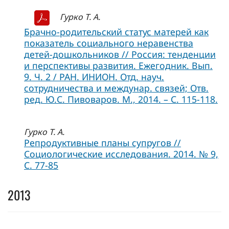
Гурко Т. А.
Брачно-родительский статус матерей как
показатель социального неравенства
детей-дошкольников // Россия: тенденции
и перспективы развития. Ежегодник. Вып.
9. Ч. 2 / РАН. ИНИОН. Отд. науч.
сотрудничества и междунар. связей; Отв.
ред. Ю.С. Пивоваров. М., 2014. – С. 115-118.
Гурко Т. А.
Репродуктивные планы супругов //
Социологические исследования. 2014. № 9,
C. 77-85
2013