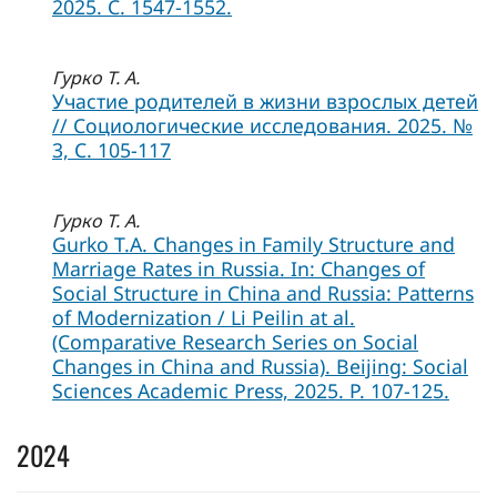
2025. С. 1547-1552.
Гурко Т. А.
Участие родителей в жизни взрослых детей
// Социологические исследования. 2025. №
3, C. 105-117
Гурко Т. А.
Gurko T.A. Changes in Family Structure and
Marriage Rates in Russia. In: Changes of
Social Structure in China and Russia: Patterns
of Modernization / Li Peilin at al.
(Comparative Research Series on Social
Changes in China and Russia). Beijing: Social
Sciences Academic Press, 2025. P. 107-125.
2024