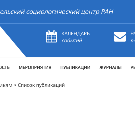
ельский социологический центр РАН
КАЛЕНДАРЬ
E
событий
fn
ОСТЬ
МЕРОПРИЯТИЯ
ПУБЛИКАЦИИ
ЖУРНАЛЫ
Р
рикам
>
Список публикаций