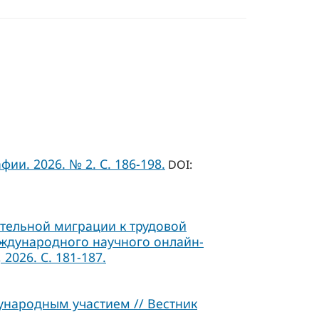
ии. 2026. № 2. С. 186-198.
DOI:
ательной миграции к трудовой
Международного научного онлайн-
2026. С. 181-187.
ународным участием // Вестник