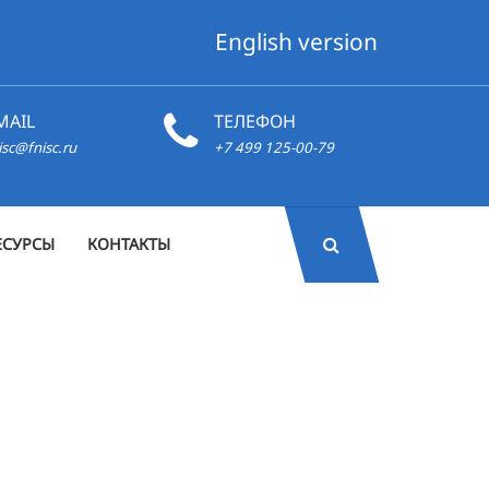
English version
MAIL
ТЕЛЕФОН
isc@fnisc.ru
+7 499 125-00-79
ЕСУРСЫ
КОНТАКТЫ