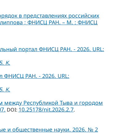
порядок в представлениях российских
Филиппова ; ФНИСЦ РАН. – М. : ФНИСЦ
льный портал ФНИСЦ РАН. - 2026. URL:
. К.
 ФНИСЦ РАН. - 2026. URL:
. К.
м между Республикой Тыва и городом
7.
10.25178/nit.2026.2.7
DOI:
.
ые и общественные науки. 2026. № 2