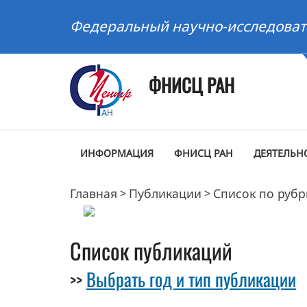
Федеральный научно-исследоват
ФНИСЦ РАН
ИНФОРМАЦИЯ
ФНИСЦ РАН
ДЕЯТЕЛЬН
Главная
Публикации
Список по руб
>
>
Список публикаций
Выбрать год и тип публикации
>>