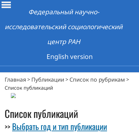
Федеральный научно-
исследовательский социологический
центр РАН
English version
Главная
Публикации
Список по рубрикам
>
>
>
Список публикаций
Список публикаций
Выбрать год и тип публикации
>>