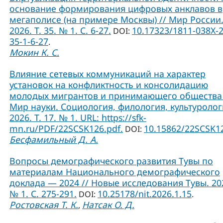
основание формирования цифровых анклавов в
мегаполисе (на примере Москвы) // Мир России
2026. Т. 35. № 1. С. 6-27.
10.17323/1811-038Х-
DOI:
35-1-6-27
.
Мокин К. С.
Влияние сетевых коммуникаций на характер
установок на конфликтность и консолидацию
молодых мигрантов и принимающего общества 
Мир науки. Социология, филология, культуролог
2026. Т. 17. № 1. URL: https://sfk-
mn.ru/PDF/22SCSK126.pdf.
10.15862/22SCSK1
DOI:
Бесфамильный Д. А.
Вопросы демографического развития Тувы по
материалам Национального демографического
доклада — 2024 // Новые исследования Тувы. 20
№ 1. С. 275-291.
10.25178/nit.2026.1.15
DOI:
.
Ростовская Т. К.
Натсак О. Д.
,