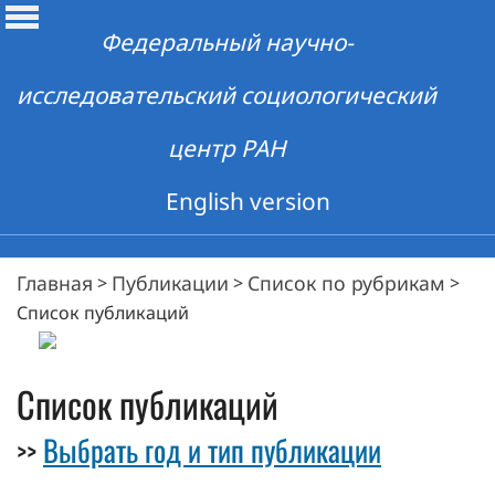
Федеральный научно-
исследовательский социологический
центр РАН
English version
Главная
Публикации
Список по рубрикам
>
>
>
Список публикаций
Список публикаций
Выбрать год и тип публикации
>>