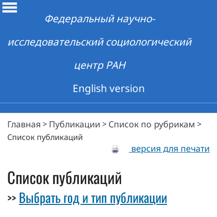
Федеральный научно-
исследовательский социологический
центр РАН
English version
Главная
Публикации
Список по рубрикам
>
>
>
Список публикаций
версия для печати
Список публикаций
Выбрать год и тип публикации
>>