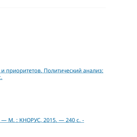
 и приоритетов. Политический анализ:
.
— М. : КНОРУС, 2015. — 240 с. -