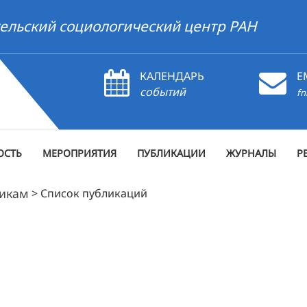
ельский социологический центр РАН
КАЛЕНДАРЬ
E
событий
fn
ОСТЬ
МЕРОПРИЯТИЯ
ПУБЛИКАЦИИ
ЖУРНАЛЫ
Р
рикам
>
Список публикаций