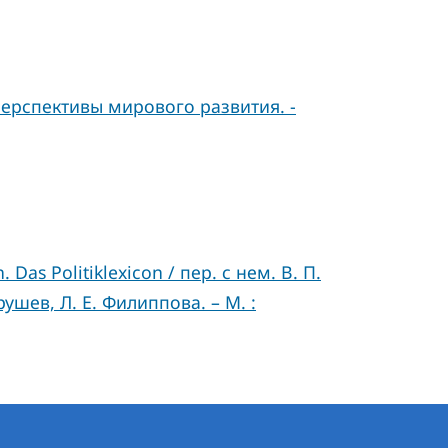
ерспективы мирового развития. -
as Politiklexicon / пер. с нем. В. П.
рушев, Л. Е. Филиппова. – М. :