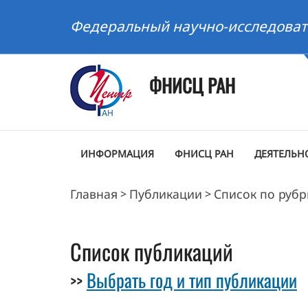
Федеральный научно-исследоват
ФНИСЦ РАН
ИНФОРМАЦИЯ
ФНИСЦ РАН
ДЕЯТЕЛЬН
Главная
Публикации
Список по руб
>
>
Список публикаций
Выбрать год и тип публикации
>>