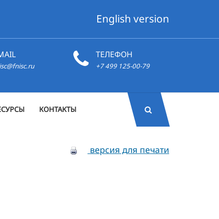
English version
MAIL
ТЕЛЕФОН
isc@fnisc.ru
+7 499 125-00-79
ЕСУРСЫ
КОНТАКТЫ
версия для печати