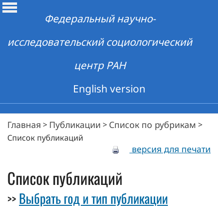
Федеральный научно-
исследовательский социологический
центр РАН
English version
Главная
Публикации
Список по рубрикам
>
>
>
Список публикаций
версия для печати
Список публикаций
Выбрать год и тип публикации
>>