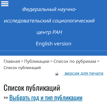
Федеральный научно-
исследовательский социологический
центр РАН
English version
Главная
Публикации
Список по рубрикам
>
>
>
Список публикаций
версия для печати
Список публикаций
Выбрать год и тип публикации
>>