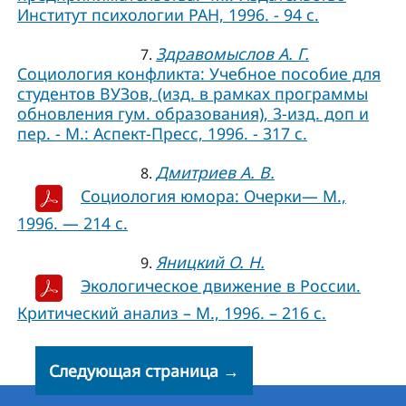
Институт психологии РАН, 1996. - 94 с.
Здравомыслов А. Г.
7.
Социология конфликта: Учебное пособие для
студентов ВУЗов, (изд. в рамках программы
обновления гум. образования), 3-изд. доп и
пер. - М.: Аспект-Пресс, 1996. - 317 с.
Дмитриев А. В.
8.
Социология юмора: Очерки— М.,
1996. — 214 c.
Яницкий О. Н.
9.
Экологическое движение в России.
Критический анализ – М., 1996. – 216 с.
Следующая страница →