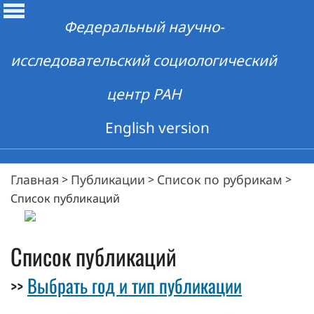
Федеральный научно-
исследовательский социологический
центр РАН
English version
Главная
Публикации
Список по рубрикам
>
>
>
Список публикаций
Список публикаций
Выбрать год и тип публикации
>>