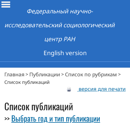
Федеральный научно-
исследовательский социологический
центр РАН
English version
Главная
Публикации
Список по рубрикам
>
>
>
Список публикаций
версия для печати
Список публикаций
Выбрать год и тип публикации
>>