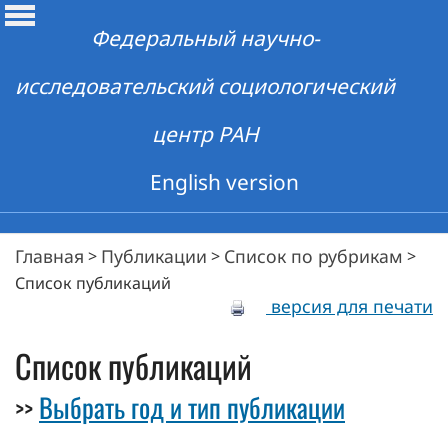
Федеральный научно-
исследовательский социологический
центр РАН
English version
Главная
Публикации
Список по рубрикам
>
>
>
Список публикаций
версия для печати
Список публикаций
Выбрать год и тип публикации
>>