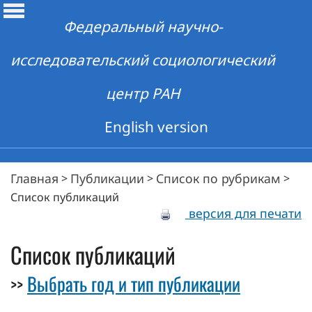
Федеральный научно-
исследовательский социологический
центр РАН
English version
Главная
Публикации
Список по рубрикам
>
>
>
Список публикаций
версия для печати
Список публикаций
Выбрать год и тип публикации
>>