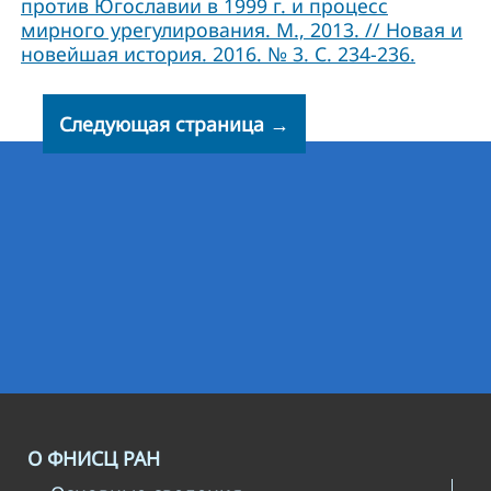
против Югославии в 1999 г. и процесс
мирного урегулирования. М., 2013. // Новая и
новейшая история. 2016. № 3. С. 234-236.
Следующая страница →
О ФНИСЦ РАН