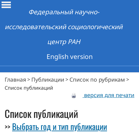
Федеральный научно-
исследовательский социологический
центр РАН
English version
Главная
Публикации
Список по рубрикам
>
>
>
Список публикаций
версия для печати
Список публикаций
Выбрать год и тип публикации
>>