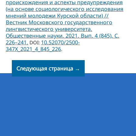
происхождения и аспекты предупреждения
(на основе социологического исследования
мнений молодежи Курской области) //
Вестник Московского государственного
лингвистического университета.
Общественные науки. 2021. Вып. 4 (845). С.
226–241.
10.52070/2500-
DOI:
347X_2021_4_845_226
.
Следующая страница →