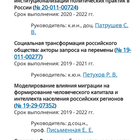
институционализации политических практик в
№ 20-011-00724
России (
)
Cрок выполнения: 2020 - 2022 гг.
Патрушев С.
Руководитель: к.и.н., доц.
В.
Социальная трансформация российского
№ 19-
общества: акторы запроса на перемены (
011-00277
)
Cрок выполнения: 2019 - 2021 гг.
Петухов Р. В.
Руководитель: к.ю.н.
Моделирование влияния миграции на
формирование человеческого капитала и
интеллекта населения российских регионов
№ 19-29-07352
(
)
Cрок выполнения: 2019 - 2022 гг.
Руководитель: д.соц.н.,
Письменная Е. Е.
проф.