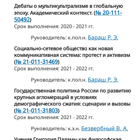
Дебаты о мультикультрализме в глобальную
№ 20-111-
эпоху. Академический контекст. (
50492
)
Cрок выполнения: 2020 - 2021 гг.
Бараш Р. Э.
Руководитель: к.пол.н.
Социально-сетевое общество как новая
коммуникативная система: протест и активизм
№ 21-011-31469
(
)
Cрок выполнения: 2021 - 2022 гг.
Бараш Р. Э.
Руководитель: к.пол.н.
Государственная политика России по развитию
крупных агломераций в условиях
демографического сжатия: сценарии и вызовы
№ 21-011-31803
(
)
Cрок выполнения: 2021 - 2022 гг.
Безвербный В. А.
Руководитель: к.э.н.
Учение Григория Паламы как философская