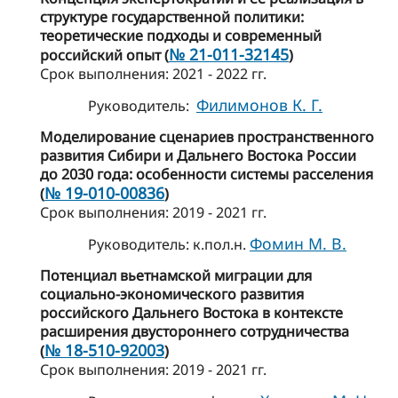
структуре государственной политики:
теоретические подходы и современный
№ 21-011-32145
российский опыт (
)
Cрок выполнения: 2021 - 2022 гг.
Филимонов К. Г.
Руководитель:
Моделирование сценариев пространственного
развития Сибири и Дальнего Востока России
до 2030 года: особенности системы расселения
№ 19-010-00836
(
)
Cрок выполнения: 2019 - 2021 гг.
Фомин М. В.
Руководитель: к.пол.н.
Потенциал вьетнамской миграции для
социально-экономического развития
российского Дальнего Востока в контексте
расширения двустороннего сотрудничества
№ 18-510-92003
(
)
Cрок выполнения: 2019 - 2021 гг.