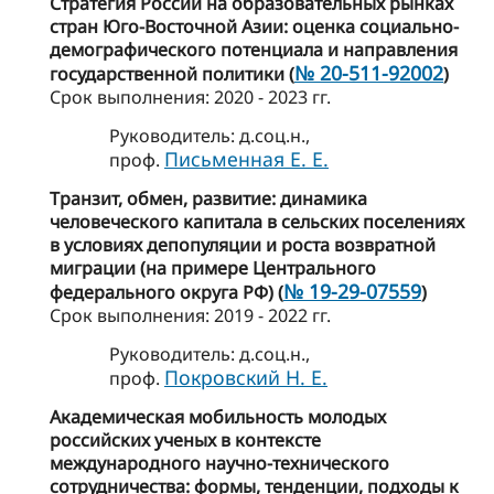
Стратегия России на образовательных рынках
стран Юго-Восточной Азии: оценка социально-
демографического потенциала и направления
№ 20-511-92002
государственной политики (
)
Cрок выполнения: 2020 - 2023 гг.
Руководитель: д.соц.н.,
Письменная Е. Е.
проф.
Транзит, обмен, развитие: динамика
человеческого капитала в сельских поселениях
в условиях депопуляции и роста возвратной
миграции (на примере Центрального
№ 19-29-07559
федерального округа РФ) (
)
Cрок выполнения: 2019 - 2022 гг.
Руководитель: д.соц.н.,
Покровский Н. Е.
проф.
Академическая мобильность молодых
российских ученых в контексте
международного научно-технического
сотрудничества: формы, тенденции, подходы к