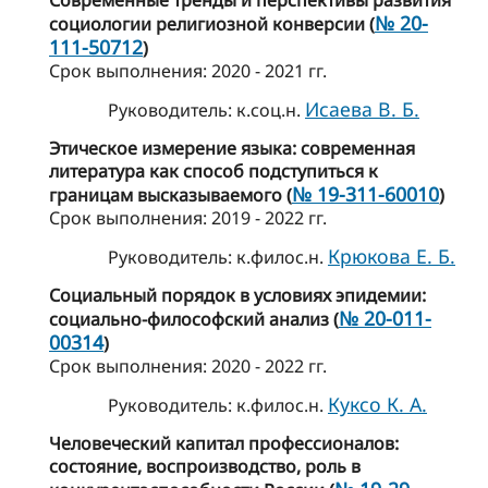
Современные тренды и перспективы развития
№ 20-
социологии религиозной конверсии (
111-50712
)
Cрок выполнения: 2020 - 2021 гг.
Исаева В. Б.
Руководитель: к.соц.н.
Этическое измерение языка: современная
литература как способ подступиться к
№ 19-311-60010
границам высказываемого (
)
Cрок выполнения: 2019 - 2022 гг.
Крюкова Е. Б.
Руководитель: к.филос.н.
Социальный порядок в условиях эпидемии:
№ 20-011-
социально-философский анализ (
00314
)
Cрок выполнения: 2020 - 2022 гг.
Куксо К. А.
Руководитель: к.филос.н.
Человеческий капитал профессионалов:
состояние, воспроизводство, роль в