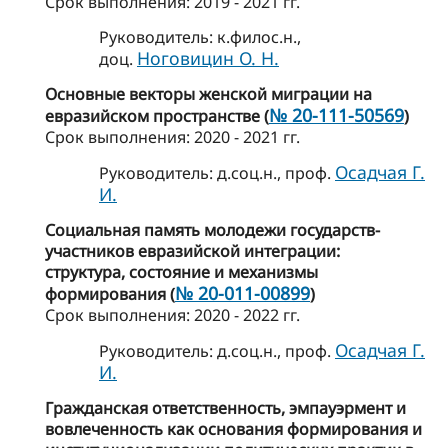
Cрок выполнения: 2019 - 2021 гг.
Руководитель: к.филос.н.,
Ноговицин О. Н.
доц.
Основные векторы женской миграции на
№ 20-111-50569
евразийском пространстве (
)
Cрок выполнения: 2020 - 2021 гг.
Осадчая Г.
Руководитель: д.соц.н., проф.
И.
Социальная память молодежи государств-
участников евразийской интеграции:
структура, состояние и механизмы
№ 20-011-00899
формирования (
)
Cрок выполнения: 2020 - 2022 гг.
Осадчая Г.
Руководитель: д.соц.н., проф.
И.
Гражданская ответственность, эмпауэрмент и
вовлеченность как основания формирования и