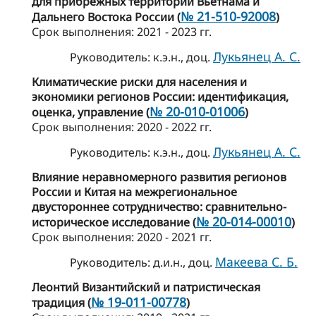
для прибрежных территорий Вьетнама и
№ 21-510-92008
Дальнего Востока России (
)
Cрок выполнения: 2021 - 2023 гг.
Лукьянец А. С.
Руководитель: к.э.н., доц.
Климатические риски для населения и
экономики регионов России: идентификация,
№ 20-010-01006
оценка, управление (
)
Cрок выполнения: 2020 - 2022 гг.
Лукьянец А. С.
Руководитель: к.э.н., доц.
Влияние неравномерного развития регионов
России и Китая на межрегиональное
двустороннее сотрудничество: сравнительно-
№ 20-014-00010
историческое исследование (
)
Cрок выполнения: 2020 - 2021 гг.
Макеева С. Б.
Руководитель: д.и.н., доц.
Леонтий Византийский и патристическая
№ 19-011-00778
традиция (
)