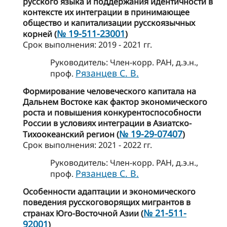
русского языка и поддержания идентичности в
контексте их интеграции в принимающее
общество и капитализации русскоязычных
№ 19-511-23001
корней (
)
Cрок выполнения: 2019 - 2021 гг.
Руководитель: Член-корр. РАН, д.э.н.,
Рязанцев С. В.
проф.
Формирование человеческого капитала на
Дальнем Востоке как фактор экономического
роста и повышения конкурентоспособности
России в условиях интеграции в Азиатско-
№ 19-29-07407
Тихоокеанский регион (
)
Cрок выполнения: 2021 - 2022 гг.
Руководитель: Член-корр. РАН, д.э.н.,
Рязанцев С. В.
проф.
Особенности адаптации и экономического
поведения русскоговорящих мигрантов в
№ 21-511-
странах Юго-Восточной Азии (
92001
)