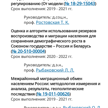
№ 18-29-15043
регулированию (От модели (
)
Cрок выполнения: 2019 - 2021 гг.
Руководитель: д.соц.н.,
Ростовская Т. К.
проф.
Оценка и алгоритм использования резервов
воспроизводства и миграции населения для
сохранения демографического роста в
Союзном государстве – Россия и Беларусь
№ 20-510-00004
(
)
Cрок выполнения: 2020 - 2022 гг.
Руководитель: д.э.н.,
Рыбаковский Л. Л.
проф.
Межрайонный миграционный обмен
населением России: методология измерения и
анализа, результаты, геополитические
№ 19-011-00626
последствия (
)
Cрок выполнения: 2019 - 2021 гг.
Рыбаковский О. Л.
Руководитель: д.э.н.