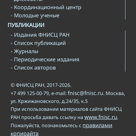
- Координационный центр
- Молодые ученые
ПУБЛИКАЦИИ
- Издания ФНИСЦ РАН
- Список публикаций
- Журналы
- Периодические издания
- Список авторов
© ФНИСЦ РАН, 2017-2026.
fnisc@fnisc.ru
+7 499 125-00-79, e-mail:
. Москва,
ул. Кржижановского, д.24/35, к.5
При использовании материалов сайта ФНИСЦ
www.fnisc.ru
РАН просьба давать ссылку на
.
правилами
Пожалуйста, познакомьтесь с
копирайта