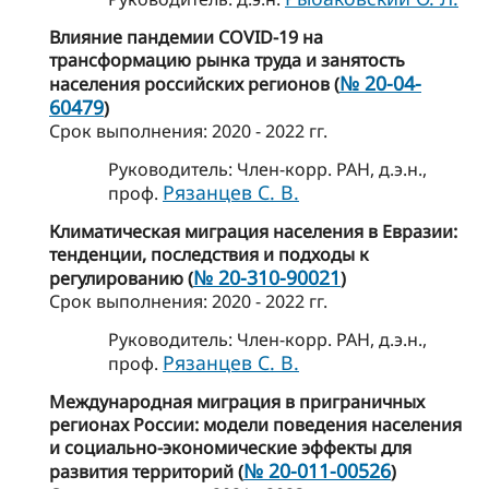
Влияние пандемии COVID-19 на
трансформацию рынка труда и занятость
№ 20-04-
населения российских регионов (
60479
)
Cрок выполнения: 2020 - 2022 гг.
Руководитель: Член-корр. РАН, д.э.н.,
Рязанцев С. В.
проф.
Климатическая миграция населения в Евразии:
тенденции, последствия и подходы к
№ 20-310-90021
регулированию (
)
Cрок выполнения: 2020 - 2022 гг.
Руководитель: Член-корр. РАН, д.э.н.,
Рязанцев С. В.
проф.
Международная миграция в приграничных
регионах России: модели поведения населения
и социально-экономические эффекты для
№ 20-011-00526
развития территорий (
)