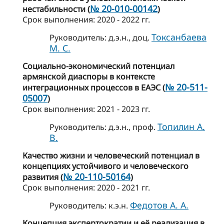
№ 20-010-00142
нестабильности (
)
Cрок выполнения: 2020 - 2022 гг.
Токсанбаева
Руководитель: д.э.н., доц.
М. С.
Социально-экономический потенциал
армянской диаспоры в контексте
№ 20-511-
интеграционных процессов в ЕАЭС (
05007
)
Cрок выполнения: 2021 - 2023 гг.
Топилин А.
Руководитель: д.э.н., проф.
В.
Качество жизни и человеческий потенциал в
концепциях устойчивого и человеческого
№ 20-110-50164
развития (
)
Cрок выполнения: 2020 - 2021 гг.
Федотов А. А.
Руководитель: к.э.н.
Концепция экспертократии и её реализация в