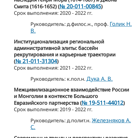
№ 20-011-00845
Смита (1616-1652) (
)
Cрок выполнения: 2020 - 2022 гг.
Голик Н.
Руководитель: д.филос.н., проф.
В.
Институционализация региональной
административной элиты: бассейн
рекрутирования и карьерные траектории
№ 21-011-31304
(
)
Cрок выполнения: 2021 - 2022 гг.
Дука А. В.
Руководитель: к.пол.н.
Межцивилизационное взаимодействие России
и Монголии в контексте Большого
№ 19-511-44012
Евразийского партнерства (
)
Cрок выполнения: 2019 - 2022 гг.
Железняков А.
Руководитель: д.полит.н.
С.