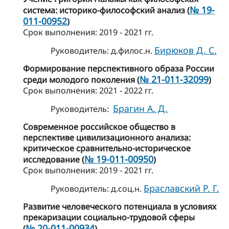
№ 19-
система: историко-философский анализ (
011-00952
)
Cрок выполнения: 2019 - 2021 гг.
Бирюков Д. С.
Руководитель: д.филос.н.
Формирование перспективного образа России
№ 21-011-32099
среди молодого поколения (
)
Cрок выполнения: 2021 - 2022 гг.
Брагин А. Д.
Руководитель:
Современное российское общество в
перспективе цивилизационного анализа:
критическое сравнительно-историческое
№ 19-011-00950
исследование (
)
Cрок выполнения: 2019 - 2021 гг.
Браславский Р. Г.
Руководитель: д.соц.н.
Развитие человеческого потенциала в условиях
прекаризации социально-трудовой сферы
№ 20-011-00934
(
)