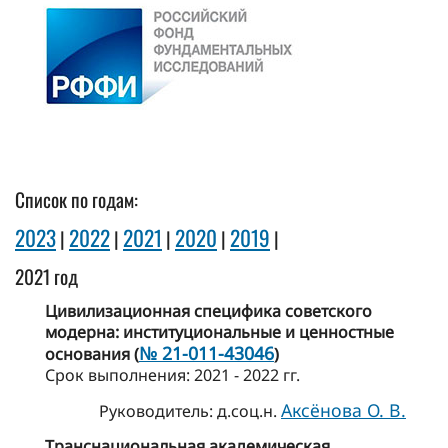
Список по годам:
2023
2022
2021
2020
2019
|
|
|
|
|
2021 год
Цивилизационная специфика советского
модерна: институциональные и ценностные
№ 21-011-43046
основания (
)
Cрок выполнения: 2021 - 2022 гг.
Аксёнова О. В.
Руководитель: д.соц.н.
Транснациональная академическая