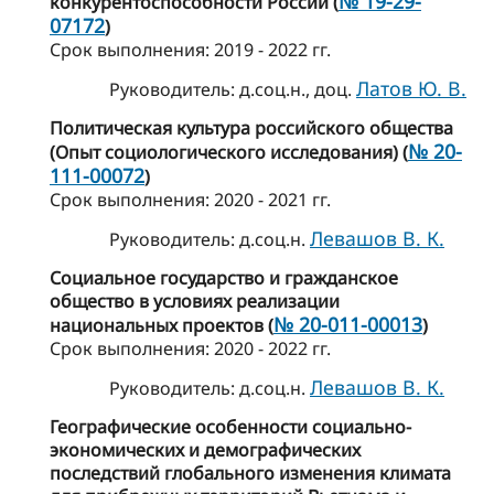
№ 19-29-
конкурентоспособности России (
07172
)
Cрок выполнения: 2019 - 2022 гг.
Латов Ю. В.
Руководитель: д.соц.н., доц.
Политическая культура российского общества
№ 20-
(Опыт социологического исследования) (
111-00072
)
Cрок выполнения: 2020 - 2021 гг.
Левашов В. К.
Руководитель: д.соц.н.
Социальное государство и гражданское
общество в условиях реализации
№ 20-011-00013
национальных проектов (
)
Cрок выполнения: 2020 - 2022 гг.
Левашов В. К.
Руководитель: д.соц.н.
Географические особенности социально-
экономических и демографических
последствий глобального изменения климата