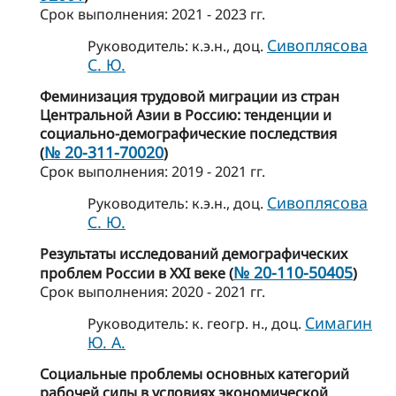
Cрок выполнения: 2021 - 2023 гг.
Сивоплясова
Руководитель: к.э.н., доц.
С. Ю.
Феминизация трудовой миграции из стран
Центральной Азии в Россию: тенденции и
социально-демографические последствия
№ 20-311-70020
(
)
Cрок выполнения: 2019 - 2021 гг.
Сивоплясова
Руководитель: к.э.н., доц.
С. Ю.
Результаты исследований демографических
№ 20-110-50405
проблем России в XXI веке (
)
Cрок выполнения: 2020 - 2021 гг.
Симагин
Руководитель: к. геогр. н., доц.
Ю. А.
Социальные проблемы основных категорий
рабочей силы в условиях экономической