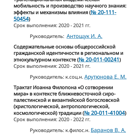
мобильность и производство научного знания:
№ 20-111-
эффекты и механизмы влияния (
50454
)
Cрок выполнения: 2020 - 2021 гг.
Антощук И. А.
Руководитель:
Содержательные основы общероссийской
гражданской идентичности в региональном и
№ 20-011-00241
этнокультурном контексте (
)
Cрок выполнения: 2020 - 2021 гг.
Арутюнова Е. М.
Руководитель: к.соц.н.
Трактат Иоанна Филопона «О сотворении
мира» в контексте ближневосточной сиро-
палестинской и византийской богословской
(христологической, антропологической,
№ 20-011-41004
космологической) традиции (
)
Cрок выполнения: 2020 - 2022 гг.
Баранов В. А.
Руководитель: к.филос.н.