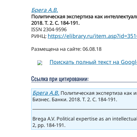
Брега А.В.
Политическая экспертиза как интеллектуал
2018. Т. 2. С. 184-191.
ISSN 2304-9596
https://elibrary.ru/item.asp?id=35
РИНЦ:
Размещена на сайте: 06.08.18
Поискать полный текст на Goog
Ссылка при цитировании:
Брега А.В.
Политическая экспертиза как и
Бизнес. Банки. 2018. Т. 2. С. 184-191.
Brega A.V. Political expertise as an intellec
2, pp. 184-191.