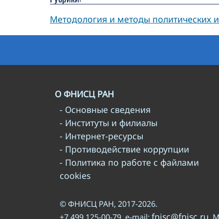
Методология и методы политических 
О ФНИСЦ РАН
- Основные сведения
- Институты и филиалы
- Интернет-ресурсы
- Противодействие коррупции
- Политика по работе с файлами
cookies
© ФНИСЦ РАН, 2017-2026.
fnisc@fnisc.ru
+7 499 125-00-79, e-mail:
. 