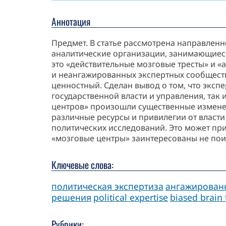
Аннотация
Предмет. В статье рассмотрена направлен
аналитические организации, занимающиеся
это «действительные мозговые тресты» и 
и неангажированных экспертных сообществ
ценностный. Сделан вывод о том, что эксп
государственной власти и управления, так
центров» произошли существенные изменен
различные ресурсы и привилегии от власти
политических исследований. Это может при
«мозговые центры» заинтересованы не пои
Ключевые слова:
политическая экспертиза
ангажирован
решения
political expertise
biased brain 
Рубрики: