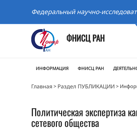
Федеральный научно-исследоват
ФНИСЦ РАН
ИНФОРМАЦИЯ
ФНИСЦ РАН
ДЕЯТЕЛЬН
Главная
Раздел ПУБЛИКАЦИИ
>
>
Инфор
Политическая экспертиза ка
сетевого общества