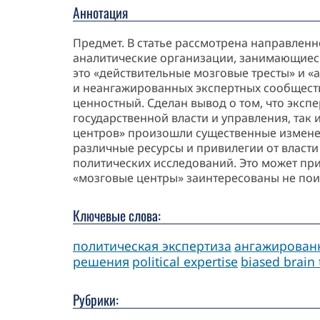
Аннотация
Предмет. В статье рассмотрена направлен
аналитические организации, занимающиеся
это «действительные мозговые тресты» и 
и неангажированных экспертных сообществ
ценностный. Сделан вывод о том, что эксп
государственной власти и управления, так
центров» произошли существенные изменен
различные ресурсы и привилегии от власти
политических исследований. Это может при
«мозговые центры» заинтересованы не пои
Ключевые слова:
политическая экспертиза
ангажирован
решения
political expertise
biased brain 
Рубрики: