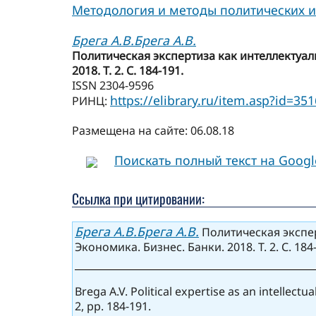
Методология и методы политических 
Брега А.В.
Брега А.В.
Политическая экспертиза как интеллектуал
2018. Т. 2. С. 184-191.
ISSN 2304-9596
https://elibrary.ru/item.asp?id=35
РИНЦ:
Размещена на сайте: 06.08.18
Поискать полный текст на Goog
Ссылка при цитировании:
Брега А.В.
Брега А.В.
Политическая экспер
Экономика. Бизнес. Банки. 2018. Т. 2. С. 184
Brega A.V. Political expertise as an intellec
2, pp. 184-191.