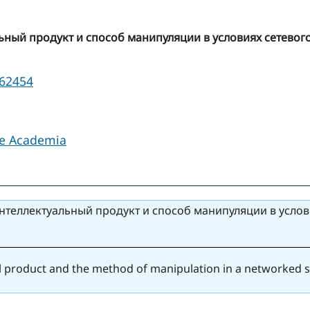
ьный продукт и способ манипуляции в условиях сетевого
162454
le Academia
нтеллектуальный продукт и способ манипуляции в услов
tual product and the method of manipulation in a networked s