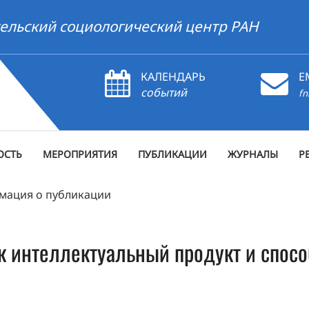
ельский социологический центр РАН
КАЛЕНДАРЬ
E
событий
fn
ОСТЬ
МЕРОПРИЯТИЯ
ПУБЛИКАЦИИ
ЖУРНАЛЫ
Р
мация о публикации
к интеллектуальный продукт и спос