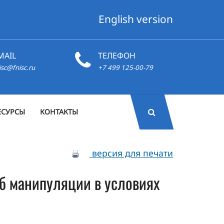
English version
MAIL
ТЕЛЕФОН
isc@fnisc.ru
+7 499 125-00-79
ЕСУРСЫ
КОНТАКТЫ
версия для печати
об манипуляции в условиях