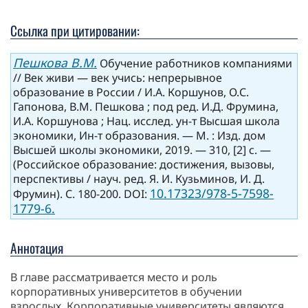
Ссылка при цитировании:
Пешкова В.М.
Обучение работников компаниями
// Век живи — век учись: непрерывное
образование в России / И.А. Коршунов, О.С.
Гапонова, В.М. Пешкова ; под ред. И.Д. Фрумина,
И.А. Коршунова ; Нац. исслед. ун-т Высшая школа
экономики, Ин-т образования. — М. : Изд. дом
Высшей школы экономики, 2019. — 310, [2] с. —
(Российское образование: достижения, вызовы,
перспективы / науч. ред. Я. И. Кузьминов, И. Д.
10.17323/978-5-7598-
Фрумин). С. 180-200. DOI:
1779-6.
Аннотация
В главе рассматривается место и роль
корпоративных университетов в обучении
взрослых. Корпоративные университеты являются