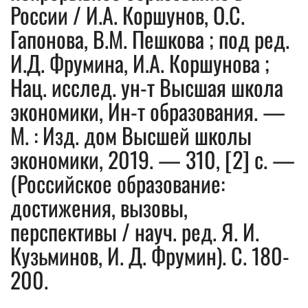
России / И.А. Коршунов, О.С.
Гапонова, В.М. Пешкова ; под ред.
И.Д. Фрумина, И.А. Коршунова ;
Нац. исслед. ун-т Высшая школа
экономики, Ин-т образования. —
М. : Изд. дом Высшей школы
экономики, 2019. — 310, [2] с. —
(Российское образование:
достижения, вызовы,
перспективы / науч. ред. Я. И.
Кузьминов, И. Д. Фрумин). С. 180-
200.