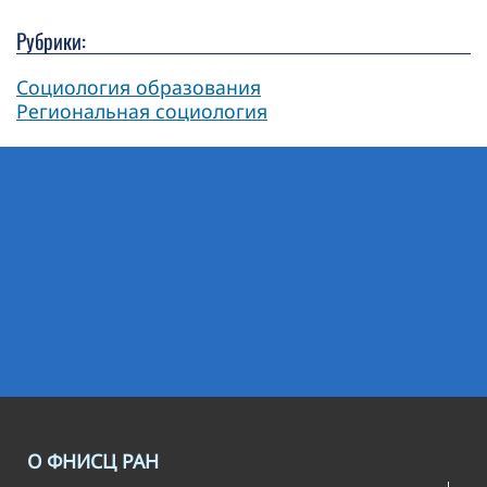
Рубрики:
Социология образования
Региональная социология
О ФНИСЦ РАН