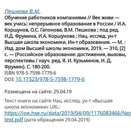
Пешкова В.М.
Обучение работников компаниями // Век живи —
век учись: непрерывное образование в России / И.А.
Коршунов, О.С. Гапонова, В.М. Пешкова ; под ред.
И.Д. Фрумина, И.А. Коршунова ; Нац. исслед. ун-т
Высшая школа экономики, Ин-т образования. — М. :
Изд. дом Высшей школы экономики, 2019. — 310, [2]
с. — (Российское образование: достижения, вызовы,
перспективы / науч. ред. Я. И. Кузьминов, И. Д.
Фрумин). С. 180-200.
ISBN 978-5-7598-1779-6
10.17323/978-5-7598-1779-6
DOI:
Размещена на сайте: 29.04.19
Текст книги на сайте Нац. исслед. ун-т «Высшая
школа экономики» URL:
https://ioe.hse.ru/data/2019/04/09/1176083466/Nep
text.pdf
(дата обращения 29.04.2019)