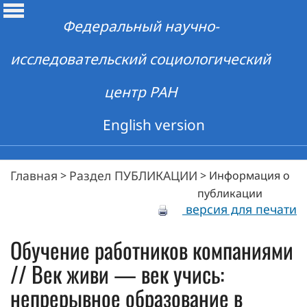
Федеральный научно-
исследовательский социологический
центр РАН
English version
Главная
Раздел ПУБЛИКАЦИИ
>
>
Информация о
публикации
версия для печати
Обучение работников компаниями
// Век живи — век учись:
непрерывное образование в