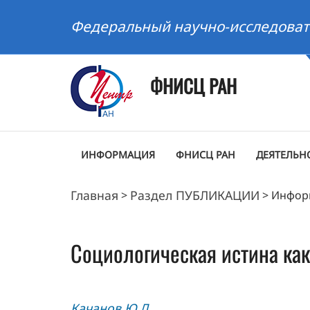
Федеральный научно-исследоват
ФНИСЦ РАН
ИНФОРМАЦИЯ
ФНИСЦ РАН
ДЕЯТЕЛЬН
Главная
Раздел ПУБЛИКАЦИИ
>
>
Инфор
Социологическая истина как
Качанов Ю.Л.