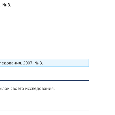
 № 3.
едования. 2007. № 3.
ылок своего исследования.