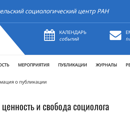
ельский социологический центр РАН
КАЛЕНДАРЬ
E
событий
fn
ОСТЬ
МЕРОПРИЯТИЯ
ПУБЛИКАЦИИ
ЖУРНАЛЫ
Р
мация о публикации
 ценность и свобода социолога