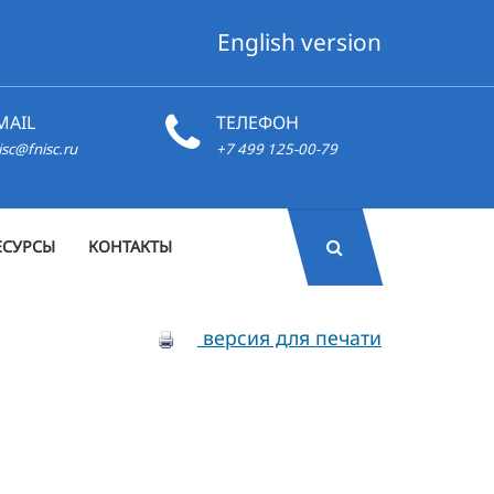
English version
MAIL
ТЕЛЕФОН
isc@fnisc.ru
+7 499 125-00-79
ЕСУРСЫ
КОНТАКТЫ
версия для печати