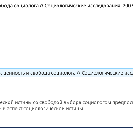
обода социолога // Социологические исследования. 2007.
 ценность и свобода социолога // Социологические иссл
ической истины со свободой выбора социологом предпос
ый аспект социологической истины.