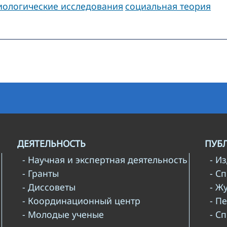
иологические исследования
социальная теория
ДЕЯТЕЛЬНОСТЬ
ПУБ
- Научная и экспертная деятельность
- И
- Гранты
- С
- Диссоветы
- Ж
- Координационный центр
- П
- Молодые ученые
- С