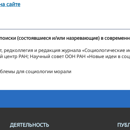
на сайте
е поиски (состоявшиеся и/или назревающие) в современ
ет, редколлегия и редакция журнала «Социологические 
й центр РАН; Научный совет ООН РАН «Новые идеи в со
облемы для социологии морали
ДЕЯТЕЛЬНОСТЬ
ПУБ