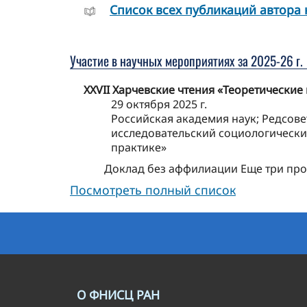
Cписок всех публикаций автора 
Участие в научных мероприятиях за 2025-26 г.
XXVII Харчевские чтения «Теоретически
29 октября 2025 г.
Российская академия наук; Редсов
исследовательский социологически
практике»
Доклад без аффилиации Еще три пр
Посмотреть полный список
О ФНИСЦ РАН