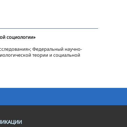
ной социологии»
исследования»; Федеральный научно-
циологической теории и социальной
ЛИКАЦИИ