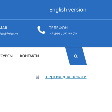
English version
MAIL
ТЕЛЕФОН
isc@fnisc.ru
+7 499 125-00-79
ЕСУРСЫ
КОНТАКТЫ
версия для печати