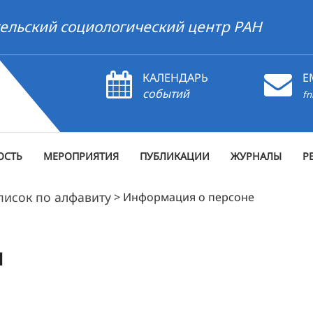
ельский социологический центр РАН
КАЛЕНДАРЬ
E
событий
fn
ОСТЬ
МЕРОПРИЯТИЯ
ПУБЛИКАЦИИ
ЖУРНАЛЫ
Р
писок по алфавиту
>
Информация о персоне
ч