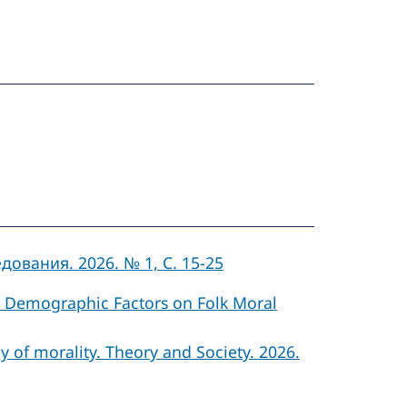
вания. 2026. № 1, C. 15-25
nd Demographic Factors on Folk Moral
y of morality. Theory and Society. 2026.