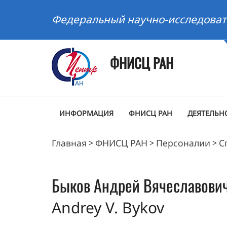
Федеральный научно-исследоват
ФНИСЦ РАН
ИНФОРМАЦИЯ
ФНИСЦ РАН
ДЕЯТЕЛЬН
Главная
ФНИСЦ РАН
Персоналии
С
>
>
>
Быков
Андрей Вячеславови
Andrey V. Bykov