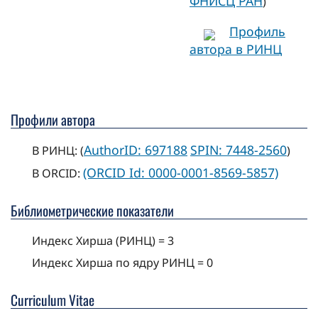
ФНИСЦ РАН
)
Профиль
автора в РИНЦ
Профили автора
AuthorID: 697188
SPIN: 7448-2560
В РИНЦ: (
)
(ORCID Id: 0000-0001-8569-5857)
В ORCID:
Библиометрические показатели
Индекс Хирша (РИНЦ) = 3
Индекс Хирша по ядру РИНЦ = 0
Curriculum Vitae