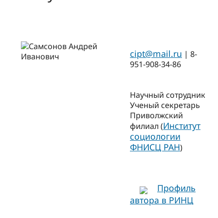
cipt@mail.ru
| 8-
951-908-34-86
Научный сотрудник
Ученый секретарь
Приволжский
Институт
филиал (
социологии
ФНИСЦ РАН
)
Профиль
автора в РИНЦ