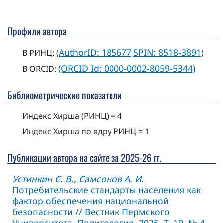
Профили автора
AuthorID: 185677
SPIN: 8518-3891
В РИНЦ: (
)
(ORCID Id: 0000-0002-8059-5344)
В ORCID:
Библиометрические показатели
Индекс Хирша (РИНЦ) = 4
Индекс Хирша по ядру РИНЦ = 1
Публикации автора на сайте за 2025-26 гг.
Устинкин С. В., Самсонов А. И.
Потребительские стандарты населения как
фактор обеспечения национальной
безопасности // Вестник Пермского
Университета. Политология. 2025. Т. 19. № 4.