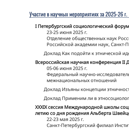
Участие в научных мероприятиях за 2025-26 г.
I Петербургский социологический форум
23-25 июня 2025 г.
Отделение общественных наук Росс
Российской академии наук, Санкт-
Доклад Как подойти к этнической и
Всероссийская научная конференция II 
05-06 июня 2025 г.
Федеральный научно-исследователь
межнациональных отношений
Доклад Изъяны концепции этничнос
Доклад Применим ли в этносоциолог
XXXIX сессия Международной школы социо
летию со дня рождения Альберта Швейц
22-23 мая 2025 г.
Санкт-Петербургский филиал Инстит