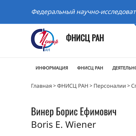
Федеральный научно-исследоват
ФНИСЦ РАН
ИНФОРМАЦИЯ
ФНИСЦ РАН
ДЕЯТЕЛЬН
Главная
ФНИСЦ РАН
Персоналии
С
>
>
>
Винер
Борис Ефимович
Boris E. Wiener