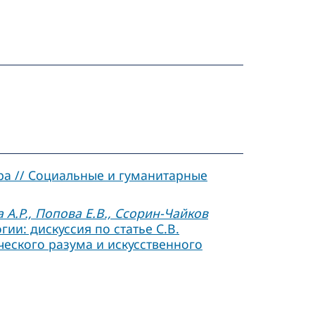
ра // Социальные и гуманитарные
 А.Р., Попова Е.В., Ссорин-Чайков
и: дискуссия по статье С.В.
еского разума и искусственного