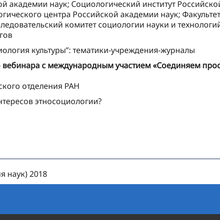
ой академии наук; Социологический институт Российско
гического центра Российской академии наук; Факульте
следовательский комитет социологии науки и технологи
гов
иология культуры”: тематики-учреждения-журналы
го вебинара с международным участием «Соединяем про
ского отделения РАН
интересов этносоциологии?
я наук) 2018