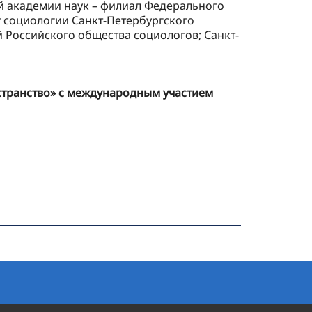
й академии наук – филиал Федерального
т социологии Санкт-Петербургского
й Российского общества социологов; Санкт-
странство» с международным участием