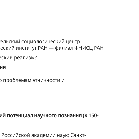
тельский социологический центр
ический институт РАН — филиал ФНИСЦ РАН
еский реализм?
ния
о проблемам этничности и
ий потенциал научного познания (к 150-
 Российской академии наук; Санкт-