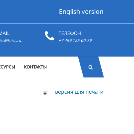
English version
MAIL
ТЕЛЕФОН
isc@fnisc.ru
+7 499 125-00-79
ЕСУРСЫ
КОНТАКТЫ
версия для печати