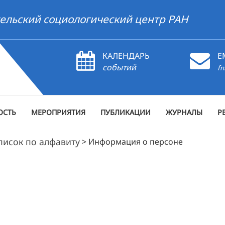
ельский социологический центр РАН
КАЛЕНДАРЬ
E
событий
fn
ОСТЬ
МЕРОПРИЯТИЯ
ПУБЛИКАЦИИ
ЖУРНАЛЫ
Р
писок по алфавиту
>
Информация о персоне